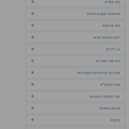
בתי חולים
מרפאות וקופות חולים
בתי מרקחת
ייעוץ הכוונה וסיוע
גני ילדים
בתי ספר יסודיים
מרכזים קהילתיים ומועדונים
חוגי המתנ"ס
קווי תחבורה ומוניות
חברת החשמל
בנקים