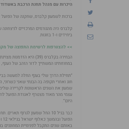
היכרות עם מנהל תחנת הרכבת באשדוד בי
ברכות לשמעון קלברס, שחקנה של הפועל לוד, על
ביחידים ו-1 בזוגות.
>> להצטרפות לרשימת התפוצה של מקומו
הבחירה בקלברס (39) היא 
במחוזותינו המשתייך לדור הזהב של הענף, ב
“תחילת הדרך שלי בענף החלה למעשה בבית
חוג ואחרי תקופה בה הבנתי שאני כשרוני, 
שמעון את השנים הראשונות לקריירה שלימים
עצמי מהר מאוד מצטרף לאגודת הפועל לוד,
היום”.
כבר בגיל 10 החל שמעון לגרוף תארים. 
באותם שנים התקבל לפנימיית המחוננים בוי