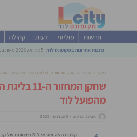
חדשות
פוליטי
דעות
קהילה
כתבות אחרונות במקומונט לוד:
5 אוגוסט, 2026
מאות בני
ראשי
»
ספורט
»
שחקן המחזור ה-11 בליגת העל בטניס שולחן: שמעון קלברס מהפועל לוד
שחקן המחזור
מהפועל לוד
אביעד ברטוב
5 פברואר, 2019
קלברס היה אחראי ל-3