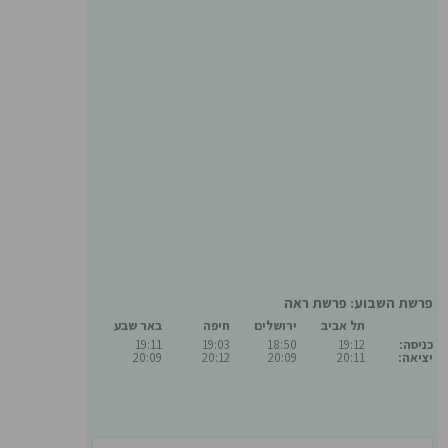
פרשת השבוע: פרשת ראה
תל אביב
ירושלים
חיפה
באר שבע
כניסה:
19:12
18:50
19:03
19:11
יציאה:
20:11
20:09
20:12
20:09