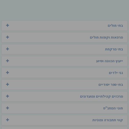
בתי חולים
מרפאות וקופות חולים
בתי מרקחת
ייעוץ הכוונה וסיוע
גני ילדים
בתי ספר יסודיים
מרכזים קהילתיים ומועדונים
חוגי המתנ"ס
קווי תחבורה ומוניות