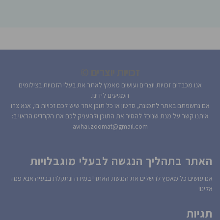
זכויות יוצרים ©
אנו מכבדים זכויות יוצרים ועושים מאמץ לאתר את בעלי הזכויות בצילומים
המגיעים לידינו.
אם נחשפתם באתר לתמונה, סרטון או כל תוכן אחר שיש לכם זכויות בו, אנא צרו
איתנו קשר על מנת שנוכל להסיר את התוכן ולהעניק לכם את הקרדיט הראוי ב:
avihai.zoomat@gmail.com
האתר בתהליך הנגשה לבעלי מוגבלויות
אנו עושים כל מאמץ להשלים את הנגשת האתר! במידה ונתקלת בבעיה אנא פנה
אלינו!
תגיות