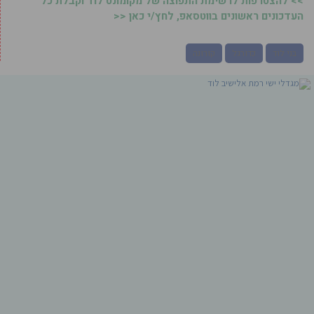
>> להצטרפות לרשימת התפוצה של מקומונט לוד וקבלת כל
העדכונים ראשונים בווטסאפ, לחץ/י כאן <<
בני לוד
כדורגל
קורונה