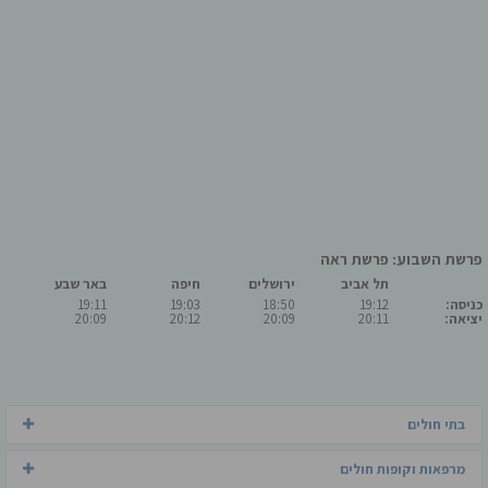
פרשת השבוע: פרשת ראה
תל אביב
ירושלים
חיפה
באר שבע
כניסה:
19:12
18:50
19:03
19:11
יציאה:
20:11
20:09
20:12
20:09
בתי חולים
מרפאות וקופות חולים