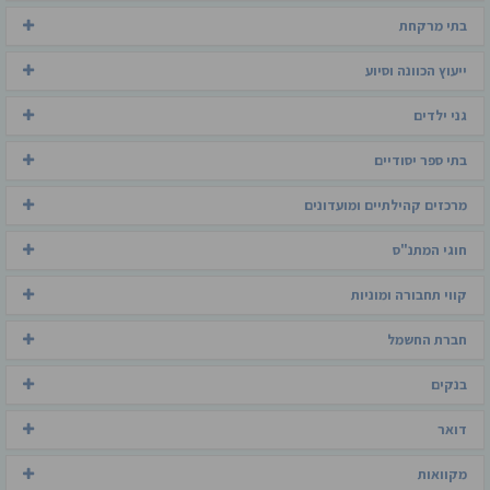
בתי מרקחת
ייעוץ הכוונה וסיוע
גני ילדים
בתי ספר יסודיים
מרכזים קהילתיים ומועדונים
חוגי המתנ"ס
קווי תחבורה ומוניות
חברת החשמל
בנקים
דואר
מקוואות