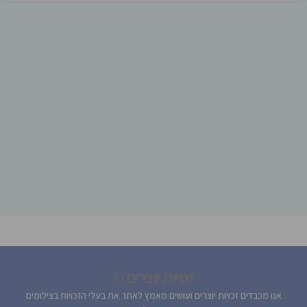
זכויות יוצרים ©
אנו מכבדים זכויות יוצרים ועושים מאמץ לאתר את בעלי הזכויות בצילומים