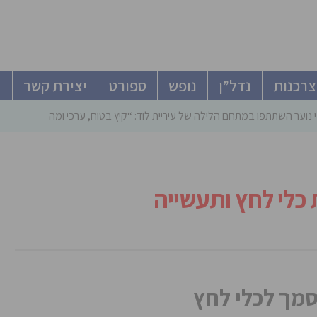
צרכנות
נדל”ן
נופש
ספורט
יצירת קשר
 נוער השתתפו במתחם הלילה של עיריית לוד: “קיץ בטוח, ערכי ומהנה”
כלי לחץ ותעשייה
סמך לכלי לחץ