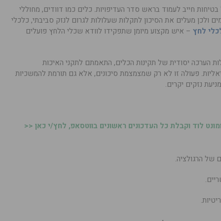
טיחות חייב לעמוד בראש סדר העדיפויות. כלים כמו דוודים, מחוללי
מים ולכן מעלים את הסיכון לתקלות שעלולות לגרום לנזק סביבתי, כלכלי
כלי לחץ
– איש מקצוע מיומן שתפקידו לוודא שכלי הלחץ פועלים
ות הערכה יסודית של תקינות הכלים, התאמתם לתקני האיכות
יאליות. פעולה זו לא רק שמצמצמת סיכונים, אלא גם תורמת להמשכיות
יעת נזקים יקרים.
נט לוד וקבלת כל העדכונים ראשונים בווטסאפ, לחץ/י כאן <<
 של הרגולציה.
יים.
יטיות.