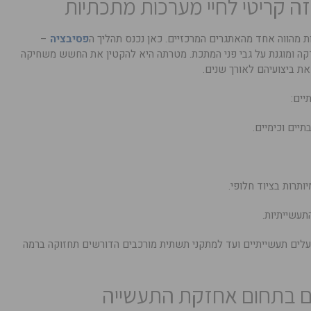
 זה קריטי לחיי מערכות מתכתיות
ת מהווה אחד מהאתגרים המרכזיים. כאן נכנס תהליך ה
פסיבציה
–
ה ומוגנת על גבי פני המתכת. מטרתה היא להקטין את החשש משחיקה
את ביצועיהם לאורך שנים.
ים:
יים וכימיים.
תרות בציוד חלופי.
תעשייתיות.
עלים תעשייתיים ועד למתקני תשתית מורכבים הדורשים תחזוקה ברמה
ם בתחום אחזקת התעשייה