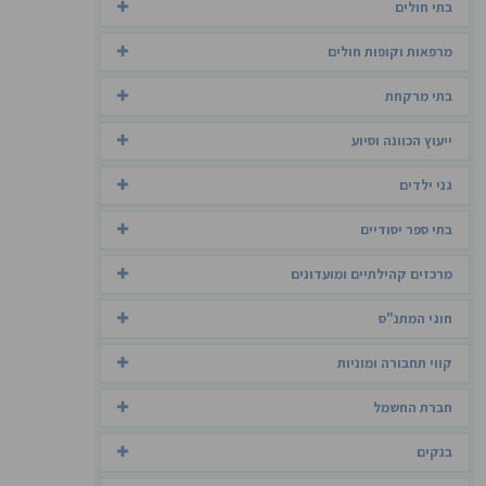
בתי חולים
מרפאות וקופות חולים
בתי מרקחת
ייעוץ הכוונה וסיוע
גני ילדים
בתי ספר יסודיים
מרכזים קהילתיים ומועדונים
חוגי המתנ"ס
קווי תחבורה ומוניות
חברת החשמל
בנקים