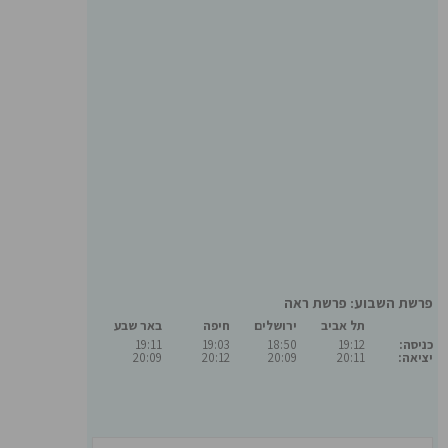
פרשת השבוע: פרשת ראה
תל אביב
ירושלים
חיפה
באר שבע
כניסה:
19:12
18:50
19:03
19:11
יציאה:
20:11
20:09
20:12
20:09