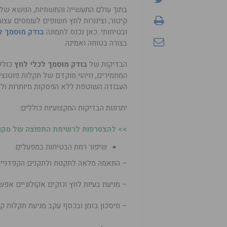
בתוך עולם התעשייה והתשתיות, הנושא של ב
קיטור, וצינורות לחץ חשופים לעומסים עצו
ובטיחותי. כאן נכנס לתמונה
בודק מוסמך ל
בצורה בטוחה ואמינה.
הבדיקות של
בודק מוסמך לכלי לחץ
כולל
המחמירים, וזיהוי מוקדם של תקלות פוטנצ
העבודה השוטפת ללא הפסקות מיותרות ולמנ
יתרונות הבדיקות המקצועיות כוללים:
>> להצטרפות לרשימת התפוצה של מקומו
שיפור רמת הבטיחות במפעלים.
– התאמה מלאה לתקנות ולתקנים הקפדניים
– מניעת בעיות לחץ ונזקים אקולוגיים אפשר
– חיסכון בזמן ובכסף עקב מניעת תקלות קר