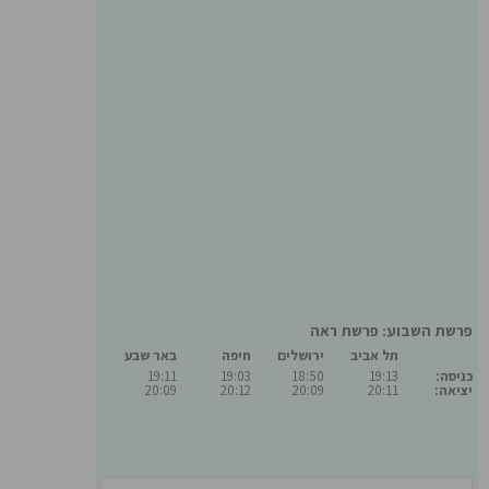
פרשת השבוע: פרשת ראה
תל אביב
ירושלים
חיפה
באר שבע
כניסה:
19:13
18:50
19:03
19:11
יציאה:
20:11
20:09
20:12
20:09