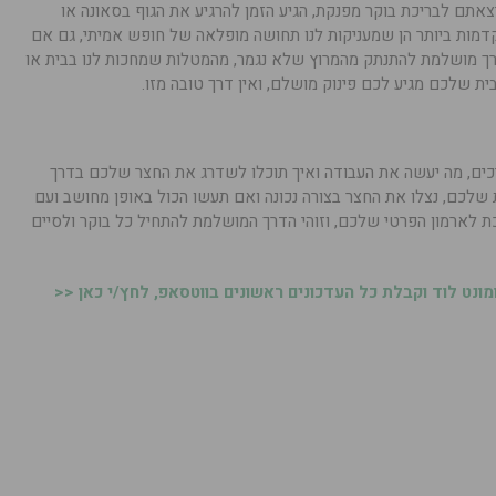
אתם לבריכת בוקר מפנקת, הגיע הזמן להרגיע את הגוף בסאונה או
דמות ביותר הן שמעניקות לנו תחושה מופלאה של חופש אמיתי, גם אם
 דרך מושלמת להתנתק מהמרוץ שלא נגמר, מהמטלות שמחכות לנו בבית או
 שלכם מגיע לכם פינוק מושלם, ואין דרך טובה מזו.
כים, מה יעשה את העבודה ואיך תוכלו לשדרג את החצר שלכם בדרך
 שלכם, נצלו את החצר בצורה נכונה ואם תעשו הכול באופן מחושב ועם
 לארמון הפרטי שלכם, וזוהי הדרך המושלמת להתחיל כל בוקר ולסיים
נט לוד וקבלת כל העדכונים ראשונים בווטסאפ, לחץ/י כאן <<