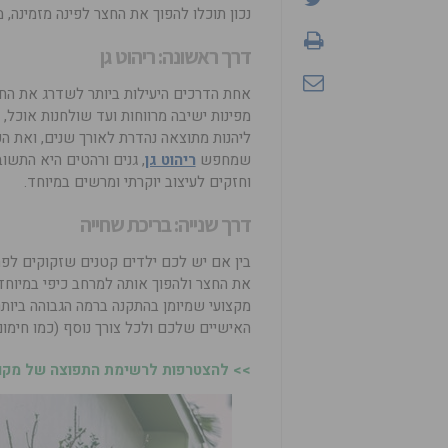
נכון תוכלו להפוך את החצר לפינה מזמינה, 
דרך ראשונה: ריהוט גן
אחת הדרכים היעילות ביותר לשדרג את החצ
מפינות ישיבה מרווחות ועד שולחנות אוכל, 
ליהנות מתוצאה נהדרת לאורך שנים, ואת הפ
שמחפש
ריהוט גן
, גנים ורהטים היא התשוב
וחזקים לעיצוב יוקרתי ומרשים במיוחד.
דרך שנייה: בריכת שחייה
בין אם יש לכם ילדים קטנים שזקוקים לפת
את החצר ולהפוך אותה למרחב כיפי במיוחד 
מקצועי שמיומן בהתקנה ברמה הגבוהה ביות
האישיים שלכם ולכל צורך נוסף (כמו חימום ה
>> להצטרפות לרשימת התפוצה של מקומו