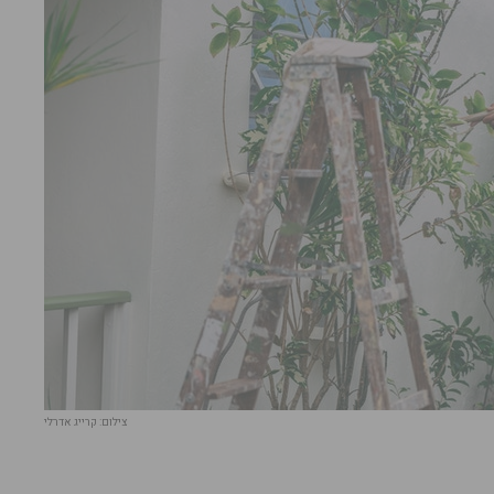
צילום: קרייג אדרלי