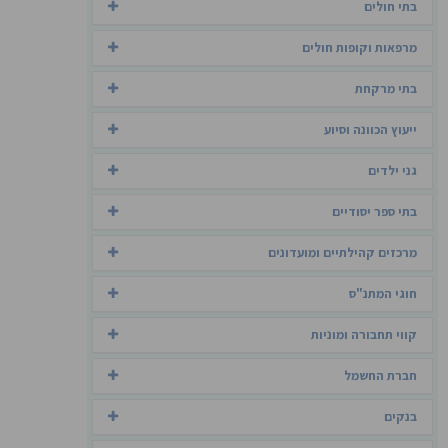
בתי חולים
מרפאות וקופות חולים
בתי מרקחת
ייעוץ הכוונה וסיוע
גני ילדים
בתי ספר יסודיים
מרכזים קהילתיים ומועדונים
חוגי המתנ"ס
קווי תחבורה ומוניות
חברת החשמל
בנקים