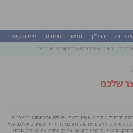
צרכנות
נדל”ן
נופש
ספורט
יצירת קשר
ודאים יתמודדו על המקום בכנסת הבאה
ם
ר שלכם
וט יוקרתיים, גוונים משגעים וריצוף שישלים את התמונה. בין ארבעת
כם שקט מוחלט ואתם נהנים מכל רגע בבית היוקרתי והמרשים שלכם. אלא
 חלקו החיצוני של הבית. למעשה, אם רק תתכננו את הצעדים שלכם