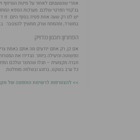
אחרי שנשענתם לאחור על מיטת השיזוף ויצ
בג’קוזי הפרטי שלכם. מערכות הספא המתק
יש לנו רק שעה אחת פנויה בסוף היום. זו
במשרד, ומהמתח שרק ממשיך להצטבר. בבית
הפתרון: תכנון מדויק
אם כן, רק אתם יודעים מה אתם באמת צרי
הפשוטה והיעילה ביותר. הגדירו את המטרות
חברה מקצועית – תגלו שהחצר שלכם הופכת
כל ערב בשקט, ברוגע ובשלווה מוחלטת.
>> להצטרפות לרשימת התפוצה של מקומו