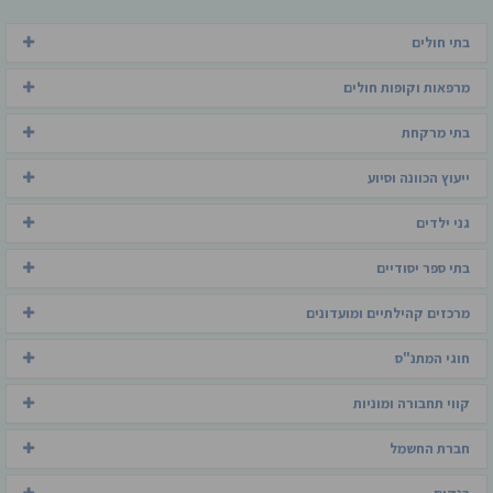
בתי חולים
מרפאות וקופות חולים
בתי מרקחת
ייעוץ הכוונה וסיוע
גני ילדים
בתי ספר יסודיים
מרכזים קהילתיים ומועדונים
חוגי המתנ"ס
קווי תחבורה ומוניות
חברת החשמל