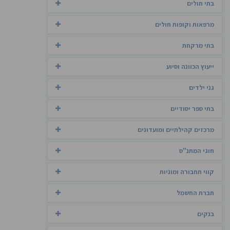
בתי חולים
מרפאות וקופות חולים
בתי מרקחת
ייעוץ הכוונה וסיוע
גני ילדים
בתי ספר יסודיים
מרכזים קהילתיים ומועדונים
חוגי המתנ"ס
קווי תחבורה ומוניות
חברת החשמל
בנקים