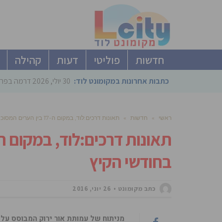
חדשות
פוליטי
דעות
קהילה
כתבות אחרונות במקומונט לוד:
30 יולי, 2026
דרמה בפריימריז הליכוד: 4 ל
ראשי
»
חדשות
»
תאונות דרכים:לוד, במקום ה-17 בין הערים המסוכנות לילדים בחודשי הקיץ
בחודשי הקיץ
כתב מקומונט
26 יוני, 2016