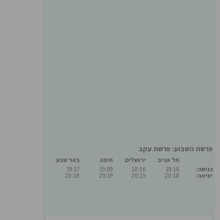
פרשת השבוע: פרשת עקב
תל אביב
ירושלים
חיפה
באר שבע
כניסה:
19:18
18:56
19:09
19:17
יציאה:
20:18
20:15
20:19
20:16