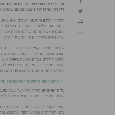
לילדים ואילו לוד ניצבת כאמור במקום ה-17 עם 26 ילדים שנפצעו בשנים 011-2015
ת
היסודי את חולצת בית הספר. חודשי הקיץ 
במסגרת אשר מגוננת עליהם. חלקם של הילד
עליה בהיפגעות ילדים ע”י תאונות דרכים.
לקראת חופשת הקיץ בה הילדים שוהים בחו
מפרסמת עמותת אור ירוק ניתוח המבוסס על
ילדים נפגעים של תאונות דרכים בעיר לוד
בחודשים יוני-אוגוסט בממוצע של חמש שנים (1-2015
>> להצטרפות לרשימת התפוצה של מקומו
על פי הנתונים חדרה
ילדים נפגעים בתאונות דרכים בעיר לכל אלף יל
מניתוח הנתונים עולה כי אחרי
חדרה
נמצאת
בתאונות דרכים בחודשי הקיץ בממוצע בח