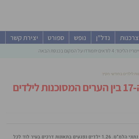
צרכנות
נדל”ן
נופש
ספורט
יצירת קשר
ודאים יתמודדו על המקום בכנסת הבאה
תאונות דרכים:לוד, במקום ה-17 בין הערים המסוכנות לילדים
מניתוח של עמותת אור ירוק המבוסס על נתוני הלמ”ס. 1.26 ילדים נפגעים בתאונות דרכים בעיר לוד לכל