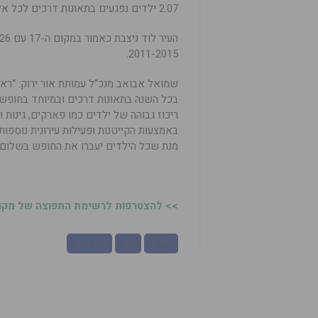
2.07 ילדים נפגעים בתאונות דרכים לכל אלף ילדים.
2011-2015.
שמואל אבואב מנכ”ל עמותת אור ירוק: “ר
בכל השנה בתאונות דרכים ובמיוחד בחופש 
ריכוז גבוהה של ילדים כמו פארקים, גינות
באמצעות הקייטנות ופעילות עירונית נוספו
מנת שכל הילדים יעברו את החופש בשלום ו
>> להצטרפות לרשימת התפוצה של מקומו
ילדים
לוד
קיץ בלוד