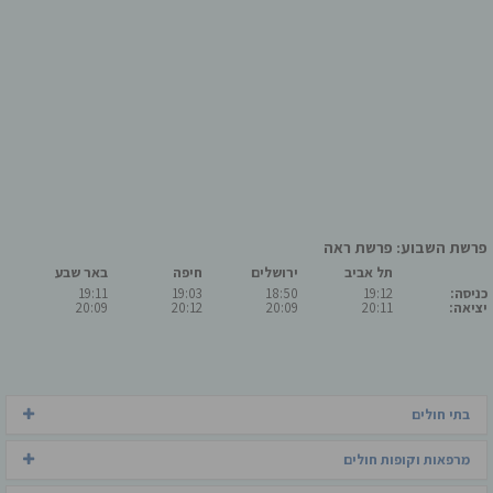
פרשת השבוע: פרשת ראה
תל אביב
ירושלים
חיפה
באר שבע
כניסה:
19:12
18:50
19:03
19:11
יציאה:
20:11
20:09
20:12
20:09
בתי חולים
מרפאות וקופות חולים