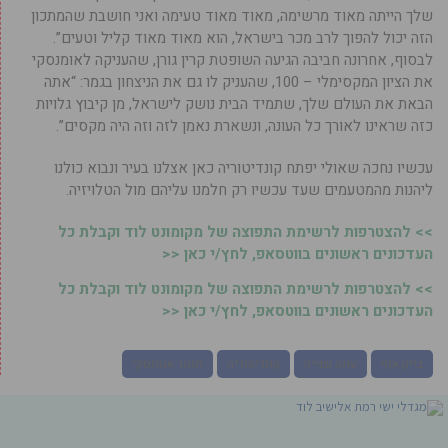
שלך הייתה מאוד מרשימה, מאוד מאוד טעימה ואני חושבת שהמתכון
הזה יכול להפוך לרב מכר בישראל, הוא מאוד מאוד קליל וטעים”.
לבסוף, אחרונה חביבה הגיעה השופטת קרין גורן, שהעניקה לאומנסקי
את הציון המקסימלי – 100, שהעניק לו גם את הניצחון בגמר: “אתה
הבאת את העולם שלך, שתמיד הבית נושק לישראל, מן קיבוץ גלויות
כזה שראינו לאורך כל העונה, ונשארת נאמן לזה וזה היה מקסים”.
עכשיו נחכה שאולי יפתח קונדיטוריה כאן אצלנו בעיר ונבוא כולנו
ליהנות מהמטעמים שעד עכשיו רק חלמנו עליהם מול הטלויזיה.
>> להצטרפות לרשימת התפוצה של מקומונט לוד וקבלת כל
העדכונים ראשונים בווטסאפ, לחץ/י כאן <<
>> להצטרפות לרשימת התפוצה של מקומונט לוד וקבלת כל
העדכונים ראשונים בווטסאפ, לחץ/י כאן <<
בייק אוף
עונה שנייה
קונדיטוריה
תומר אומנסקי