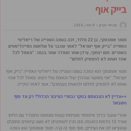
בייק אוף
אביחי טבק
8 מאי, 2018
תומר אומנסקי, בן 22 מלוד, זכה בעונה השנייה של ריאליטי
האפייה “בייק אוף ישראל” לאחר שגבר על שלושת הפיינליסטים
האחרים: תום יצחקי, עידן שחר וסמדר שחר בגמר. “מאחל לכל
אחד ואחת לא להפסיק לחלום”
תומר אומנסקי הוא הזוכה בעונה השנייה של ריאליטי האפייה “בייק אוף
ישראל”. “אני מאושר שהדרך שלי והאמת שלי ניצחו. מאחל לכל אחד
ואחת לא להפסיק לחלום ולהאמין בעצמכם”, אמר לאחר הזכייה.
>>עדיין לא הצבעתם בסקר נבחרי הציבור הגדול? רק עד סוף
השבוע!
אחרי שעבר בדרך אינספור משימות קשות ומגוונות התמודד עם הלחץ
ושרד 13 הדחות כואבות, וגם הכין לשופטים לא מעט קינוחים מתוקים
שהוציאו לנו את העיניים, סוף סוף זה קרה. תומר אומנסקי הוא הזוכה