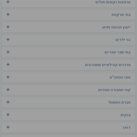
מרפאות וקופות חולים
בתי מרקחת
ייעוץ הכוונה וסיוע
גני ילדים
בתי ספר יסודיים
מרכזים קהילתיים ומועדונים
חוגי המתנ"ס
קווי תחבורה ומוניות
חברת החשמל
בנקים
דואר