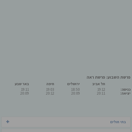
פרשת השבוע: פרשת ראה
תל אביב
ירושלים
חיפה
באר שבע
כניסה:
19:12
18:50
19:03
19:11
יציאה:
20:11
20:09
20:12
20:09
בתי חולים