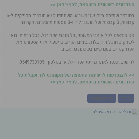
העדכונים ראשונים בווטסאפ, לחץ/י כאן <<
בטורניר שנפתח ביום שני השבוע, השתתפו כ 80 חובבים מחולקים ל-6
קבוצות, 3 קבוצות של תושבי לוד ו-3 נוספות מהסביבה הקרובה.
אנו קוראים לכל אוהבי המשחק, כל חובבי הכדורגל, בכל הרמות. בואו
לשחק כדורגל הוגן בלוד. בימים הקרובים יפעיל אגף הספורט את
הפרויקט גם במגרשים בשכונת גני אביב.
לרישום, כנסו לאתר מדינת הכדורגל, או בטלפון : 0549733105
>> להצטרפות לרשימת התפוצה של מקומונט לוד וקבלת כל
העדכונים ראשונים בווטסאפ, לחץ/י כאן <<
כדורגל
מדינת הכדורגל