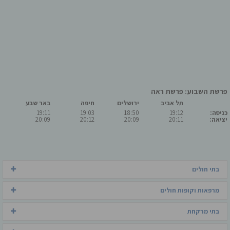
פרשת השבוע: פרשת ראה
תל אביב
ירושלים
חיפה
באר שבע
כניסה:
19:12
18:50
19:03
19:11
יציאה:
20:11
20:09
20:12
20:09
בתי חולים
מרפאות וקופות חולים
בתי מרקחת