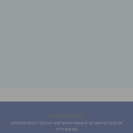
זכויות יוצרים ©
אנו מכבדים זכויות יוצרים ועושים מאמץ לאתר את בעלי הזכויות בצילומים
המגיעים לידינו.