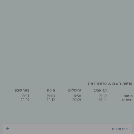
פרשת השבוע: פרשת ראה
תל אביב
ירושלים
חיפה
באר שבע
כניסה:
19:12
18:50
19:03
19:11
יציאה:
20:11
20:09
20:12
20:09
בתי חולים