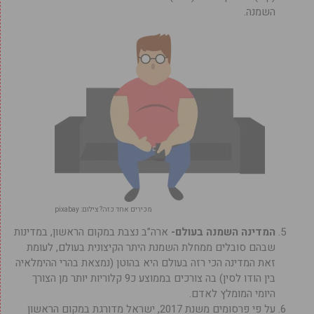
השמנה.
מכירים אחד כזה? צילום: pixabay
המדינה השמנה בעולם-
ארה”ב נצבת במקום הראשון, במדינות
שבהם סובלים ממחלת השמנת היתר הקיצונית בעולם, לעומת
זאת המדינה הכי רזה בעולם היא בהוטן (נמצאת בהרי ההימלאיה
בין הודו לסין) בה צורכים בממוצע כ9 קלוריות יותר מן הצורך
היומי המומלץ לאדם.
על פי פרסומים משנת 2017, ישראל מדורגת במקום הראשון