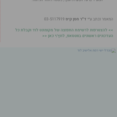
המאמר נכתב ע״י
ד״ר חסן קיס
03-5117919
>> להצטרפות לרשימת התפוצה של מקומונט לוד וקבלת כל
העדכונים ראשונים בווטסאפ, לחץ/י כאן <<