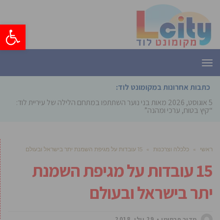
פתח סרגל
תפריט
כתבות אחרונות במקומונט לוד:
5 אוגוסט, 2026
מאות בני נוער השתתפו במתחם הלילה של עיריית לוד:
“קיץ בטוח, ערכי ומהנה”
ראשי
»
כלכלה וצרכנות
»
15 עובדות על מגיפת השמנת יתר בישראל ובעולם
15 עובדות על מגיפת השמנת
יתר בישראל ובעולם
מדור פרסומי
29 יולי, 2018