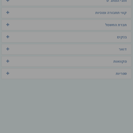
חוגי המתנ"ס
קווי תחבורה ומוניות
חברת החשמל
בנקים
דואר
מקוואות
ספריות