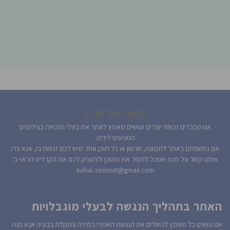
זכויות יוצרים ©
אנו מכבדים זכויות יוצרים ועושים מאמץ לאתר את בעלי הזכויות בצילומים
המגיעים לידינו.
אם נחשפתם באתר לתמונה, סרטון או כל תוכן אחר שיש לכם זכויות בו, אנא צרו
איתנו קשר על מנת שנוכל להסיר את התוכן ולהעניק לכם את הקרדיט הראוי ב:
avihai.zoomat@gmail.com
האתר בתהליך הנגשה לבעלי מוגבלויות
אנו עושים כל מאמץ להשלים את הנגשת האתר! במידה ונתקלת בבעיה אנא פנה