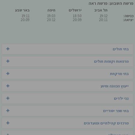
פרשת השבוע: פרשת ראה
תל אביב
ירושלים
חיפה
באר שבע
כניסה:
19:12
18:50
19:03
19:11
יציאה:
20:11
20:09
20:12
20:09
בתי חולים
מרפאות וקופות חולים
בתי מרקחת
ייעוץ הכוונה וסיוע
גני ילדים
בתי ספר יסודיים
מרכזים קהילתיים ומועדונים