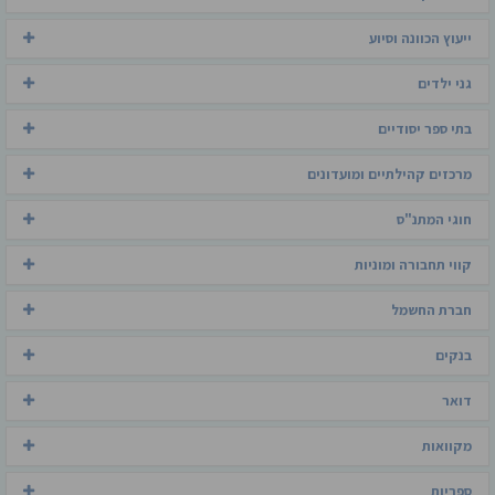
ייעוץ הכוונה וסיוע
גני ילדים
בתי ספר יסודיים
מרכזים קהילתיים ומועדונים
חוגי המתנ"ס
קווי תחבורה ומוניות
חברת החשמל
בנקים
דואר
מקוואות
ספריות