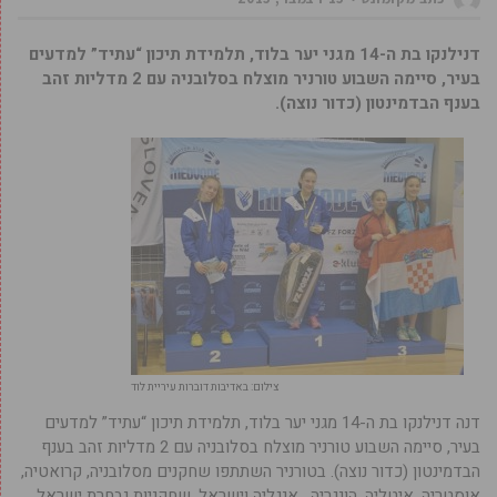
דנילנקו בת ה-14 מגני יער בלוד, תלמידת תיכון “עתיד” למדעים
בעיר, סיימה השבוע טורניר מוצלח בסלובניה עם 2 מדליות זהב
בענף הבדמינטון (כדור נוצה).
צילום: באדיבות דוברות עיריית לוד
דנה דנילנקו בת ה-14 מגני יער בלוד, תלמידת תיכון “עתיד” למדעים
בעיר, סיימה השבוע טורניר מוצלח בסלובניה עם 2 מדליות זהב בענף
הבדמינטון (כדור נוצה). בטורניר השתתפו שחקנים מסלובניה, קרואטיה,
אוסטריה, איטליה, הונגריה, אנגליה וישראל. שחקניות נבחרת ישראל