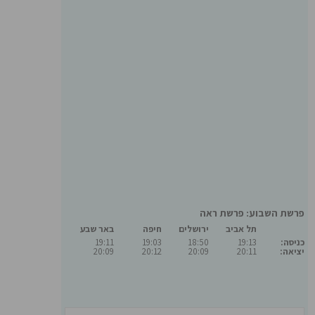
פרשת השבוע: פרשת ראה
תל אביב
ירושלים
חיפה
באר שבע
כניסה:
19:13
18:50
19:03
19:11
יציאה:
20:11
20:09
20:12
20:09