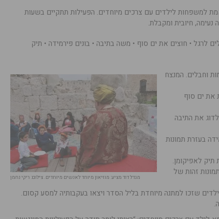
ת למשפחות לילדים עם צרכים מיוחדים. הפעילות תתקיים בשעות
נעימה, חיובית ומקבלת.
ים לרגל • חוצים את ים סוף • משה בתיבה • בונים פירמידה • תיק
ת וחבלים. המנצח
את ים סוף
לדוג את התיבה
דה בעזרת תמונות
 תיק לאפיקומן.
ונות זהות של
מגדל דוד מציע: מוזיאון מיוחד לאנשים מיוחדים. צילום: ריקי נחמן
לדים שזכו למתנה מיוחדת בליל הסדר ויצאו בעקבותיה למסע קסום.
.