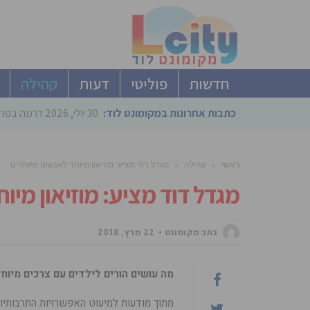
חדשות
פוליטי
דעות
קהילה
כתבות אחרונות במקומונט לוד:
30 יולי, 2026
דרמה בפריימריז הליכוד: 4 ל
ראשי
»
קהילה
»
מגדל דוד מציע: מוזיאון מיוחד לאנשים מיוחדים
מגדל דוד מציע: מוזיאון מיו
כתב מקומונט
22 מרץ, 2018
מה עושים הורים לילדים עם צרכים מיו
מתוך מודעות למיעוט האפשרויות התרבותיות