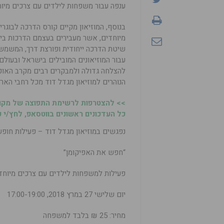
ענפה עבור משפחות לילדים עם צרכים מיוחד
בנוסף, המוזיאון מקיים קורס הדרכה לבוגר
מיוחדים, אשר מעבירים בעצמם הדרכות ביו
שיטת הדרכה ייחודית ופורצת דרך, המשמשת
עבור המוזיאונים המובילים בישראל ובעולם.
להצלחה גדולה ולמבקרים רבים מקרב האוכל
הנוהרים למוזיאון מגדל דוד מכל רחבי הארץ
>> להצטרפות לרשימת התפוצה של מקומ
כל העדכונים ראשונים בווטסאפ, לחץ/י כ
נפגשים במוזיאון מגדל דוד – פעילות חו
“חפש את האפיקומן”
פעילות למשפחות לילדים עם צרכים מיוחד
יום שלישי 27 במרץ 2018, 17:00-19:00
מחיר: 25 ₪ בלבד למשפחה