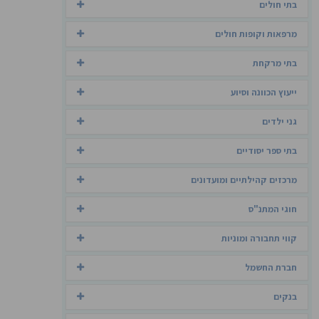
בתי חולים
מרפאות וקופות חולים
בתי מרקחת
ייעוץ הכוונה וסיוע
גני ילדים
בתי ספר יסודיים
מרכזים קהילתיים ומועדונים
חוגי המתנ"ס
קווי תחבורה ומוניות
חברת החשמל
בנקים