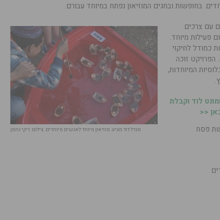
ים. בחופשות ובחגים המוזיאון נפתח במיוחד עבורם.
ים עם צרכים
ם פעילות מיוחד.
 כמודל לחיקוי
 הפרויקט זוכה
וסיות המיוחדות,
.
ונט לוד וקבלת
אן <<
פשת פסח
מגדל דוד מציע: מוזיאון מיוחד לאנשים מיוחדים. צילום: ריקי נחמן
ים