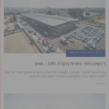
14 יוני, 2020
כתב מקומונט
דרושים בלוד: משרות בחברת UMI – אוויס
עם היציאה ממשבר הקורונה, מקומונט לוד החליט להקדיש מאמץ מיוחד על מנת
לסייע לתושבי העיר המחפשים משרות דרושים בלוד ולעסקים
קרא עוד ←