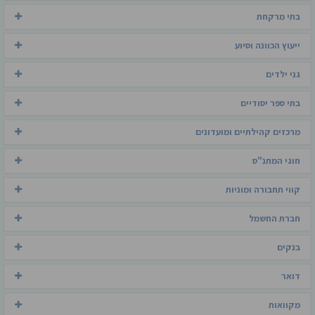
בתי מרקחת
ייעוץ הכוונה וסיוע
גני ילדים
בתי ספר יסודיים
מרכזים קהילתיים ומועדונים
חוגי המתנ"ס
קווי תחבורה ומוניות
חברת החשמל
בנקים
דואר
מקוואות