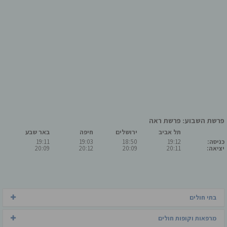
פרשת השבוע: פרשת ראה
תל אביב
ירושלים
חיפה
באר שבע
כניסה:
19:12
18:50
19:03
19:11
יציאה:
20:11
20:09
20:12
20:09
בתי חולים
מרפאות וקופות חולים