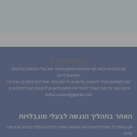
זכויות יוצרים ©
אנו מכבדים זכויות יוצרים ועושים מאמץ לאתר את בעלי הזכויות בצילומים
המגיעים לידינו.
אם נחשפתם באתר לתמונה, סרטון או כל תוכן אחר שיש לכם זכויות בו, אנא צרו
איתנו קשר על מנת שנוכל להסיר את התוכן ולהעניק לכם את הקרדיט הראוי ב:
avihai.zoomat@gmail.com
האתר בתהליך הנגשה לבעלי מוגבלויות
אנו עושים כל מאמץ להשלים את הנגשת האתר! במידה ונתקלת בבעיה אנא פנה
אלינו!