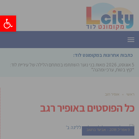
פתח סרגל
תפריט
כתבות אחרונות במקומונט לוד:
5 אוגוסט, 2026
מאות בני נוער השתתפו במתחם הלילה של עיריית לוד:
“קיץ בטוח, ערכי ומהנה”
ראשי
»
אופיר רגב
כל הפוסטים ב
אופיר רגב
9 אפריל, 2018
אביעד ברטוב