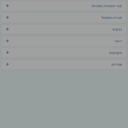
קווי תחבורה ומוניות
חברת החשמל
בנקים
דואר
מקוואות
ספריות