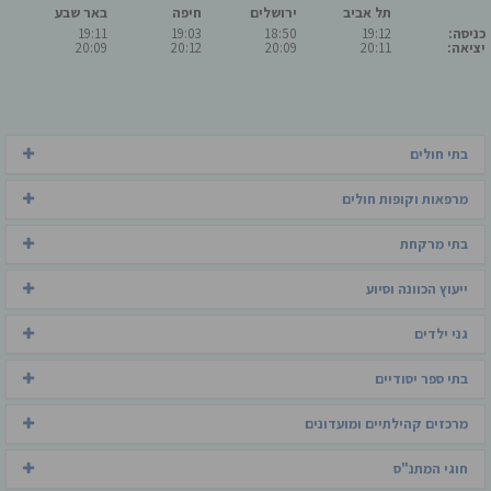
תל אביב
ירושלים
חיפה
באר שבע
כניסה:
19:12
18:50
19:03
19:11
יציאה:
20:11
20:09
20:12
20:09
בתי חולים
מרפאות וקופות חולים
בתי מרקחת
ייעוץ הכוונה וסיוע
גני ילדים
בתי ספר יסודיים
מרכזים קהילתיים ומועדונים
חוגי המתנ"ס