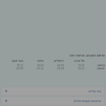
פרשת השבוע: פרשת ראה
תל אביב
ירושלים
חיפה
באר שבע
כניסה:
19:12
18:50
19:03
19:11
יציאה:
20:11
20:09
20:12
20:09
בתי חולים
מרפאות וקופות חולים