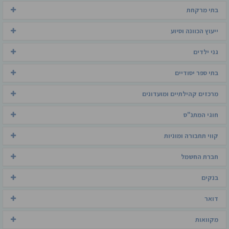
בתי מרקחת
ייעוץ הכוונה וסיוע
גני ילדים
בתי ספר יסודיים
מרכזים קהילתיים ומועדונים
חוגי המתנ"ס
קווי תחבורה ומוניות
חברת החשמל
בנקים
דואר
מקוואות