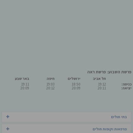
פרשת השבוע: פרשת ראה
תל אביב
ירושלים
חיפה
באר שבע
כניסה:
19:12
18:50
19:03
19:11
יציאה:
20:11
20:09
20:12
20:09
בתי חולים
מרפאות וקופות חולים