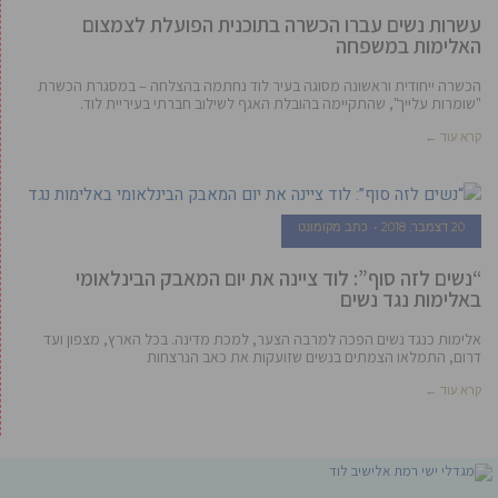
עשרות נשים עברו הכשרה בתוכנית הפועלת לצמצום
האלימות במשפחה
הכשרה ייחודית וראשונה מסוגה בעיר לוד נחתמה בהצלחה – במסגרת הכשרת
"שומרות עלייך", שהתקיימה בהובלת האגף לשילוב חברתי בעיריית לוד.
קרא עוד ←
20 דצמבר, 2018
כתב מקומונט
“נשים לזה סוף”: לוד ציינה את יום המאבק הבינלאומי
באלימות נגד נשים
אלימות כנגד נשים הפכה למרבה הצער, למכת מדינה. בכל הארץ, מצפון ועד
דרום, התמלאו הצמתים בנשים שזועקות את כאב הנרצחות
קרא עוד ←