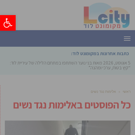
פתח סרגל
תפריט
כתבות אחרונות במקומונט לוד:
5 אוגוסט, 2026
מאות בני נוער השתתפו במתחם הלילה של עיריית לוד:
“קיץ בטוח, ערכי ומהנה”
ראשי
»
אלימות נגד נשים
כל הפוסטים ב
אלימות נגד נשים