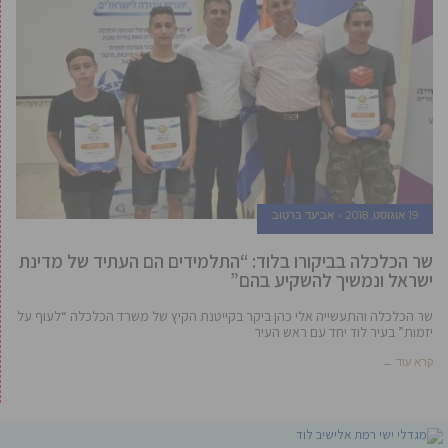
19 אוגוסט, 2018
אביעד ברטוב
שר הכלכלה בביקורו בלוד: “התלמידים הם העתיד של מדינת
ישראל ונמשיך להשקיע בהם”
שר הכלכלה והתעשייה אלי כהן ביקר בקייטנת הקיץ של משרד הכלכלה “לעוף על
יזמות” בעיר לוד יחד עם ראש העיר
קרא עוד ←