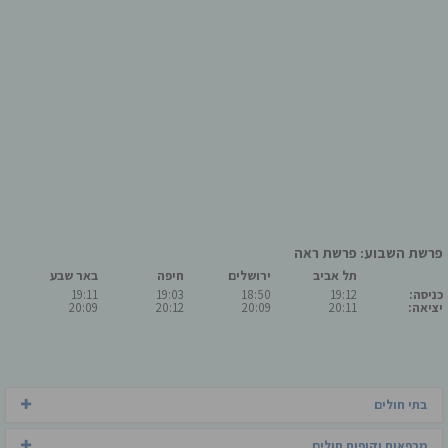
פרשת השבוע: פרשת ראה
תל אביב
ירושלים
חיפה
באר שבע
כניסה:
19:12
18:50
19:03
19:11
יציאה:
20:11
20:09
20:12
20:09
בתי חולים
מרפאות וקופות חולים