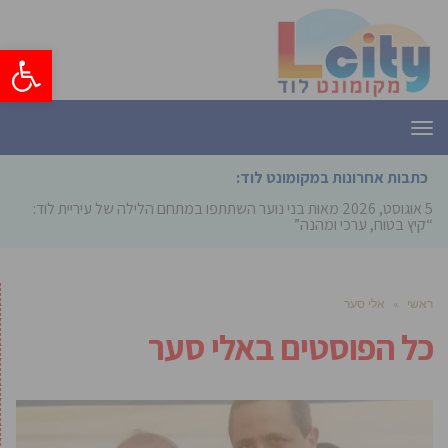
פתח סרגל
תפריט
כתבות אחרונות במקומונט לוד:
5 אוגוסט, 2026
מאות בני נוער השתתפו במתחם הלילה של עיריית לוד:
“קיץ בטוח, ערכי ומהנה”
ראשי
»
אלי סער
כל הפוסטים ב
אלי סער