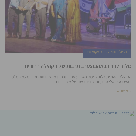
21 יולי, 2016
כתב מקומונט
מלוד להודו באהבה:ערב תרבות של הקהילה ההודית
הקהילה ההודית בלוד קיימה השבוע ערב תרבות מרשים וססגוני, במעמד מ”מ
ראש העיר אלי סער, והמזכיר השני של שגרירות הודו
קרא עוד ←