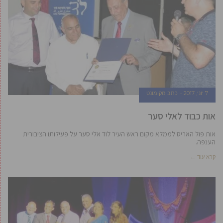
7 יוני, 2017
כתב מקומונט
אות כבוד לאלי סער
אות פול האריס לממלא מקום ראש העיר לוד אלי סער על פעילותו הציבורית
הענפה.
קרא עוד ←