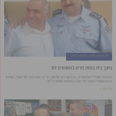
29 אוגוסט, 2018
אביעד ברטוב
נחנך בית כנסת חדש במשטרת לוד
במעמד מפכ”ל המשטרה, רב-ניצב רוני אלשיך, מ”מ ראש העיר אלי סער, קצינים
רבים ושוטרי תחנת לוד נערך בתחנת משטרת לוד
קרא עוד ←