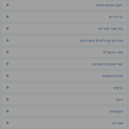
ייעוץ הכוונה וסיוע
גני ילדים
בתי ספר יסודיים
מרכזים קהילתיים ומועדונים
חוגי המתנ"ס
קווי תחבורה ומוניות
חברת החשמל
בנקים
דואר
מקוואות
ספריות