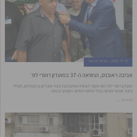
10 יולי, 2018
אביעד ברטוב
אביבה ראובנס, הנשיאה ה-37 במועדון רוטרי לוד
מועדון רוטרי לוד הוא מקור לעשייה והתנדבות בעיר וחברים בו מנהלים, פעילי
ציבור ואנשי מעשה מכל תחומי החיים. השבוע נכנסה
קרא עוד ←