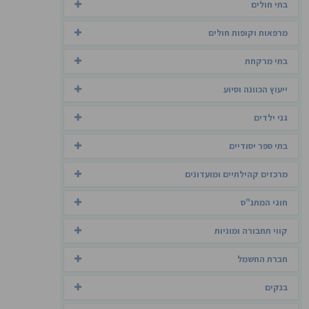
בתי חולים
מרפאות וקופות חולים
בתי מרקחת
ייעוץ הכוונה וסיוע
גני ילדים
בתי ספר יסודיים
מרכזים קהילתיים ומועדונים
חוגי המתנ"ס
קווי תחבורה ומוניות
חברת החשמל
בנקים