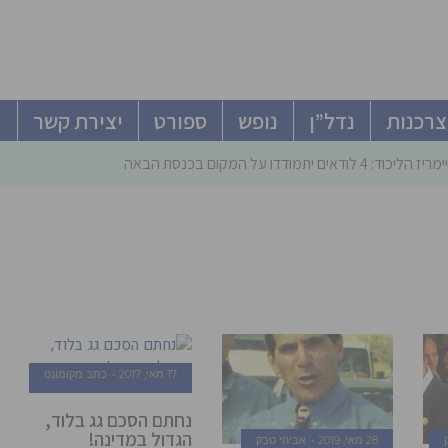
צרכנות
נדל”ן
נופש
ספורט
יצירת קשר
ודאים יתמודדו על המקום בכנסת הבאה
17 מאי, 2017
כתב מקומונט
נחתם הסכם גג בלוד,
הגדול במדינה!
28 מאי, 2019
אביחי טבק