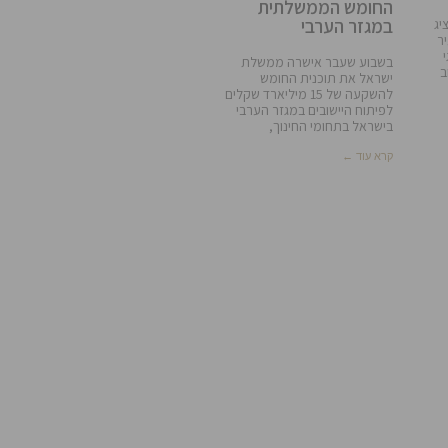
החומש הממשלתית
במגזר הערבי
יג
ר
בשבוע שעבר אישרה ממשלת
ב
ישראל את תוכנית החומש
להשקעה של 15 מיליארד שקלים
לפיתוח היישובים במגזר הערבי
בישראל בתחומי החינוך,
קרא עוד ←