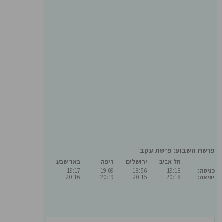
פרשת השבוע: פרשת עקב
תל אביב
ירושלים
חיפה
באר שבע
כניסה:
19:18
18:56
19:09
19:17
יציאה:
20:18
20:15
20:19
20:16