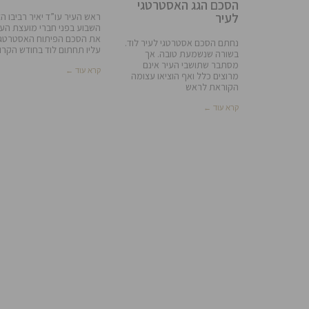
הסכם הגג האסטרטגי
לעיר
ראש העיר עו”ד יאיר רביבו הצ
השבוע בפני חברי מועצת העי
את הסכם הפיתוח האסטרטגי
נחתם הסכם אסטרטגי לעיר לוד.
עליו תחתום לוד בחודש הקרו
בשורה שנשמעת טובה. אך
מסתבר שתושבי העיר אינם
קרא עוד ←
מרוצים כלל ואף הוציאו עצומה
הקוראת לראש
קרא עוד ←