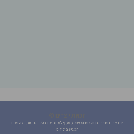
זכויות יוצרים ©
אנו מכבדים זכויות יוצרים ועושים מאמץ לאתר את בעלי הזכויות בצילומים
המגיעים לידינו.