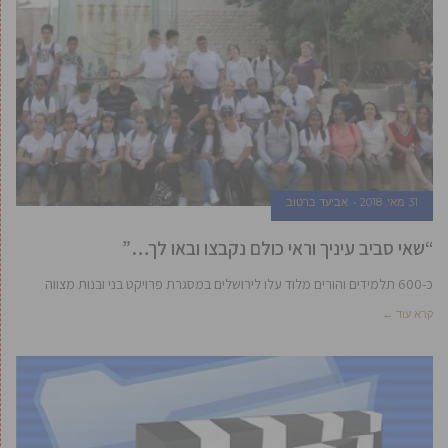
31 מאי, 2018
אביעד ברטוב
“שאי סביב עיניך וראי כולם נקבצו ובאו לך…”
כ-600 תלמידים והורים מלוד עלו לירושלים במסגרת פרויקט בני ובנות מצווה
קרא עוד ←