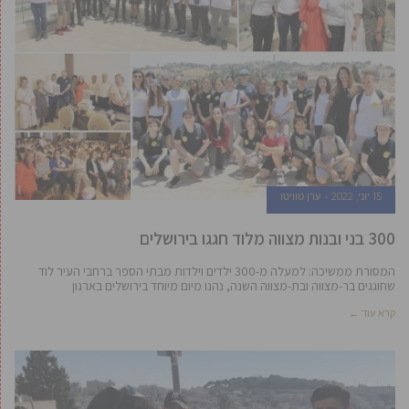
15 יוני, 2022
ערן טוויטו
300 בני ובנות מצווה מלוד חגגו בירושלים
המסורת ממשיכה: למעלה מ-300 ילדים וילדות מבתי הספר ברחבי העיר לוד
שחוגגים בר-מצווה ובת-מצווה השנה, נהנו מיום מיוחד בירושלים בארגון
קרא עוד ←