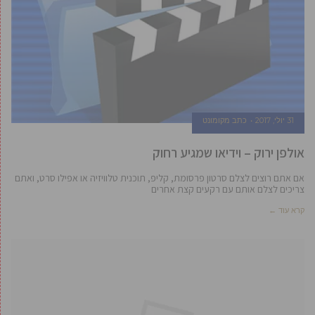
31 יולי, 2017
כתב מקומונט
אולפן ירוק – וידיאו שמגיע רחוק
אם אתם רוצים לצלם סרטון פרסומת, קליפ, תוכנית טלוויזיה או אפילו סרט, ואתם
צריכים לצלם אותם עם רקעים קצת אחרים
קרא עוד ←