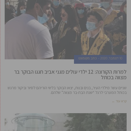
10 דצמבר, 2020
כתב מקומונט
למרות הקורונה: 12 ילדי עולים מגני אביב חגגו הבוקר בר
מצווה בכותל
שניים עשר מילדי העיר, בנים ובנות, יצאו הבוקר בליווי הוריהם לסיור וביקור מרגש
בכותל המערבי לרגל “שנת הבת-בר מצווה” שלהם.
קרא עוד ←