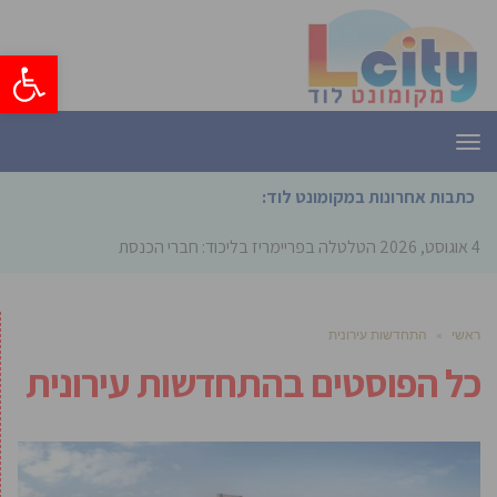
פתח סרגל
תפריט
כתבות אחרונות במקומונט לוד:
4 אוגוסט, 2026
הטלטלה בפריימריז בליכוד: חברי הכנסת המכהנים לא
יתמודדו על ה
ראשי
»
התחדשות עירונית
כל הפוסטים ב
התחדשות עירונית