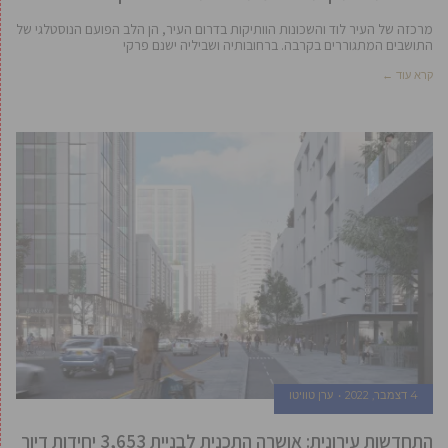
מרכזה של העיר לוד והשכונות הוותיקות בדרום העיר, הן הלב הפועם הנוסטלגי של
התושבים המתגוררים בקרבה. ברחובותיה ושביליה ישנם פרקי
קרא עוד ←
4 דצמבר, 2022
ערן טוויטו
התחדשות עירונית: אושרה התכנית לבניית 3,653 יחידות דיור