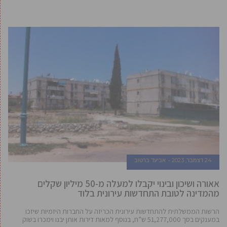
24 דצמבר, 2023
אביעד ברטוב
אאורה ושיכון ובינוי יקבלו למעלה מ-50 מיליון שקלים
מהמדינה לטובת התחדשות עירונית בלוד
הרשות הממשלתית להתחדשות עירונית הכריזה על החברות היזמיות שיזכו
במענקים בסך 51,277,000 ש”ח, בנוסף למאות דירות אותן יבנו וימכרו בשוק