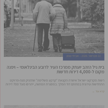
22 פברואר, 2026
אביחי טבק
בית גיל הזהב יועתק ממרכז העיר לרובע הבינלאומי – ויפנה
מקום ל-4,000 דירות חדשות
רשות מקרקעי ישראל אישרה הקצאת "קרקע משלימה" שתזניק מגה-פרויקט
התחדשות עירונית במתחם דוד המלך. במסגרת המתווה, ייהרסו מעל 700 דירות
קרא עוד ←