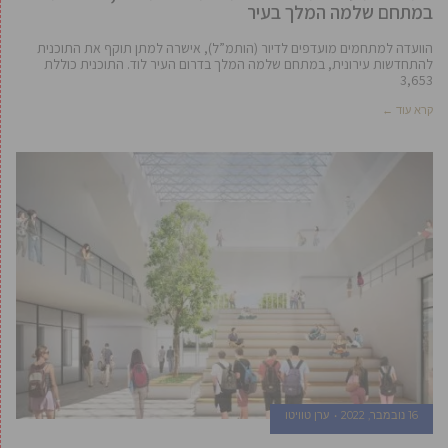
במתחם שלמה המלך בעיר
הוועדה למתחמים מועדפים לדיור (הותמ”ל), אישרה למתן תוקף את התוכנית
להתחדשות עירונית, במתחם שלמה המלך בדרום העיר לוד. התוכנית כוללת
3,653
קרא עוד ←
16 נובמבר, 2022
ערן טוויטו