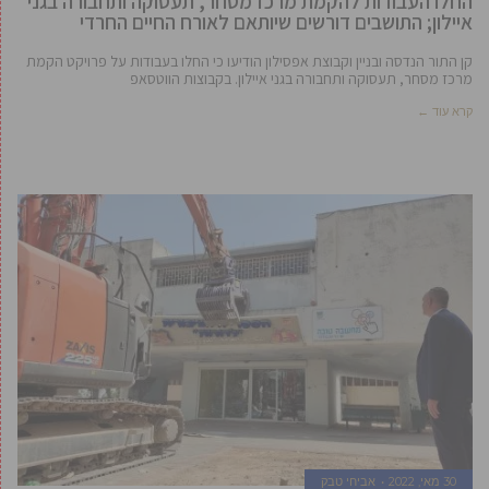
החלו העבודות להקמת מרכז מסחר, תעסוקה ותחבורה בגני
איילון; התושבים דורשים שיותאם לאורח החיים החרדי
קן התור הנדסה ובניין וקבוצת אפסילון הודיעו כי החלו בעבודות על פרויקט הקמת
מרכז מסחר, תעסוקה ותחבורה בגני איילון. בקבוצות הווטסאפ
קרא עוד ←
30 מאי, 2022
אביחי טבק