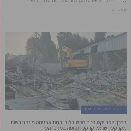
377 דירות בשכונת שלמה המלך בלוד. החברה זכתה במכרז לאחר
קרא עוד ←
17 ינואר, 2023
אביחי טבק
בדרך לפרויקט בניה חדש בלוד: תחת אבטחה פינתה רשות
מקרקעי ישראל קרקע תפוסה במרכז העיר