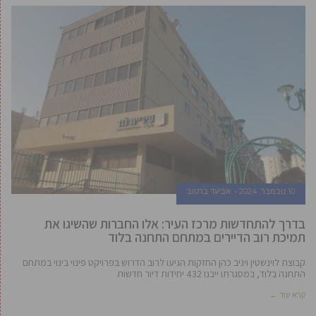
10 נובמבר, 2024
אביעד ברטוב
בדרך להתחדשות מרכז העיר: אלו החברות שהשיגו את
תמיכת רוב הדיירים במתחם התחנה בלוד
קבוצת לוינשטין ויניב כהן החזקות הגיעו לרוב הדרוש בפרויקט פינוי בינוי במתחם
התחנה בלוד, במסגרתו ייבנו 432 יחידות דיור חדשות
קרא עוד ←