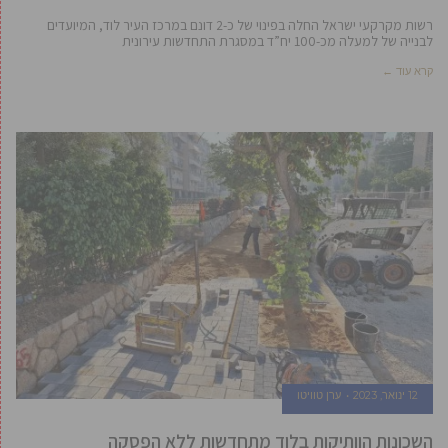
רשות מקרקעי ישראל החלה בפינוי של כ-2 דונם במרכז העיר לוד, המיועדים
לבנייה של למעלה מכ-100 יח”ד במסגרת התחדשות עירונית
קרא עוד ←
12 ינואר, 2023
ערן טוויטו
השכונות הוותיקות בלוד מתחדשות ללא הפסקה