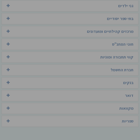
גני ילדים
בתי ספר יסודיים
מרכזים קהילתיים ומועדונים
חוגי המתנ"ס
קווי תחבורה ומוניות
חברת החשמל
בנקים
דואר
מקוואות
ספריות