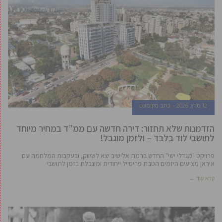
12 מרץ, 2026
כתב מקומונט
הזדמנות שלא תחזור: דירה חדשה עם ממ”ד במחיר מיוחד
לתושבי לוד בלבד – ולזמן מוגבל!
פרויקט "מגדלי ישי" החדש ברמת אלישיב יצא לשיווק, ובעקבות המלחמה עם
איראן מציעים היזמים הטבת פריסייל ייחודית ומוגבלת בזמן לתושבי
קרא עוד ←