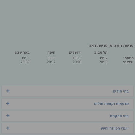
פרשת השבוע: פרשת ראה
תל אביב
ירושלים
חיפה
באר שבע
כניסה:
19:12
18:50
19:03
19:11
יציאה:
20:11
20:09
20:12
20:09
בתי חולים
מרפאות וקופות חולים
בתי מרקחת
ייעוץ הכוונה וסיוע