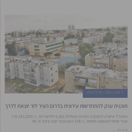
7 מרץ, 2024
אביחי טבק
תוכנית ענק להתחדשות עירונית בדרום העיר לוד יוצאת לדרך
הותמ"ל אישרה להפקדה תוכנית הכוללת 5,161 יחידות דיור, כ-147,000 מ"ר
עבור שטחי תעסוקה ומסחר, כ-234 דונם עבור מבני ציבור וכ-95
קרא עוד ←