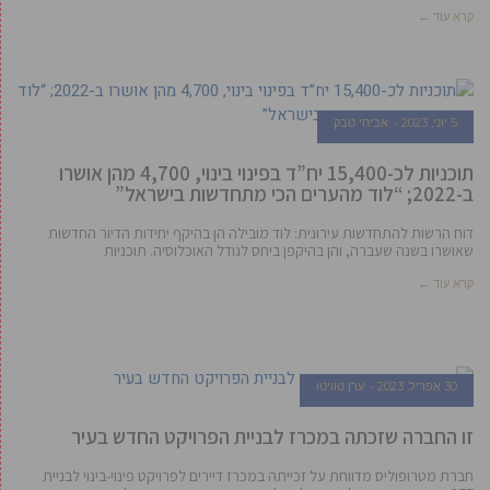
קרא עוד ←
5 יוני, 2023
אביחי טבק
תוכניות לכ-15,400 יח”ד בפינוי בינוי, 4,700 מהן אושרו
ב-2022; “לוד מהערים הכי מתחדשות בישראל”
דוח הרשות להתחדשות עירונית: לוד מובילה הן בהיקף יחידות הדיור החדשות
שאושרו בשנה שעברה, והן בהיקפן ביחס לגודל האוכלוסיה. תוכניות
קרא עוד ←
30 אפריל, 2023
ערן טוויטו
זו החברה שזכתה במכרז לבניית הפרויקט החדש בעיר
חברת מטרופוליס מדווחת על זכייתה במכרז דיירים לפרויקט פינוי-בינוי לבניית