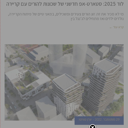
לוד 2025: סטארט-אפ חדשני של שכונות להורים עם קריירה
מי לא מכיר את זה: זוג הורים צעירים ומשכילים, במאני טיים של פיתוח הקריירה,
נולדים ילדים ואז מתחילים לג’נגל בין
קרא עוד ←
29 ספטמבר, 2022
ערן טוויטו