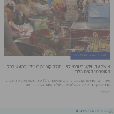
25 מרץ, 2020
אביחי טבק
אושר עד, ויקטורי ורמי לוי – חולה קורונה “טייל” כמעט בכל
הסופרמרקטים בלוד
משרד הבריאות פרסם בשעות הערב המאוחרות (ג’) את רשימת המקומות שבהם
שהו חולי קורונה מאומתים בלוד ומהם עולה תמונה בעייתית – חולה
קרא עוד ←