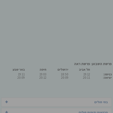
פרשת השבוע: פרשת ראה
תל אביב
ירושלים
חיפה
באר שבע
כניסה:
19:12
18:50
19:03
19:11
יציאה:
20:11
20:09
20:12
20:09
בתי חולים
מרפאות וקופות חולים