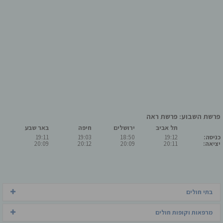
פרשת השבוע: פרשת ראה
תל אביב
ירושלים
חיפה
באר שבע
כניסה:
19:12
18:50
19:03
19:11
יציאה:
20:11
20:09
20:12
20:09
בתי חולים
מרפאות וקופות חולים