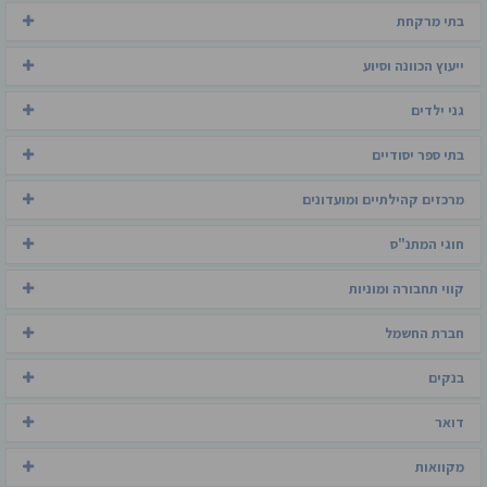
בתי מרקחת
ייעוץ הכוונה וסיוע
גני ילדים
בתי ספר יסודיים
מרכזים קהילתיים ומועדונים
חוגי המתנ"ס
קווי תחבורה ומוניות
חברת החשמל
בנקים
דואר
מקוואות