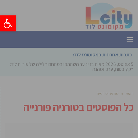
פתח סרגל
תפריט
כתבות אחרונות במקומונט לוד:
5 אוגוסט, 2026
מאות בני נוער השתתפו במתחם הלילה של עיריית לוד:
“קיץ בטוח, ערכי ומהנה”
ראשי
»
טורניה פורנייה
כל הפוסטים ב
טורניה פורנייה