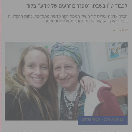
לכבוד ט”ו בשבט: “מפזרים זרעים של מדע” בלוד
חברת אדמה ועיריית לוד השיקו חממת חקר מדעית מתקדמת, בחווה החקלאית
בעיר ובהיקף השקעה הנאמד ביותר ממיליון ₪ ■ חממת
קרא עוד ←
22 ינואר, 2019
אביעד ברטוב