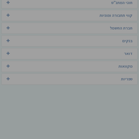
חוגי המתנ"ס
קווי תחבורה ומוניות
חברת החשמל
בנקים
דואר
מקוואות
ספריות