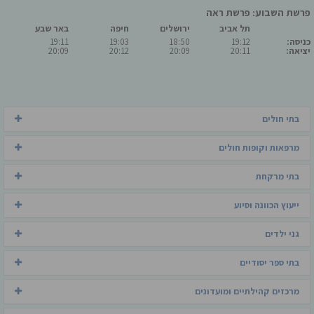
פרשת השבוע: פרשת ראה
תל אביב
ירושלים
חיפה
באר שבע
כניסה:
19:12
18:50
19:03
19:11
יציאה:
20:11
20:09
20:12
20:09
בתי חולים
מרפאות וקופות חולים
בתי מרקחת
ייעוץ הכוונה וסיוע
גני ילדים
בתי ספר יסודיים
מרכזים קהילתיים ומועדונים