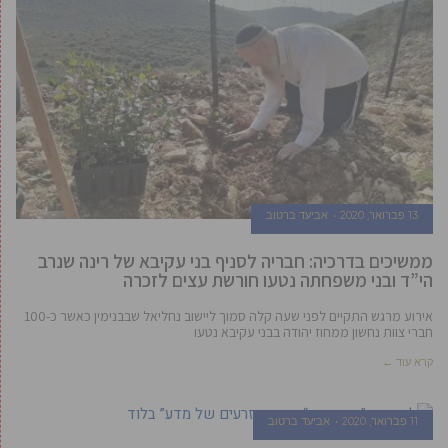
13 פברואר, 2020
אביעד ברטוב
ממשיכים בדרכיה: חבריה לסניף בני עקיבא של רינה שנרב
הי”ד ובני משפחתה נטעו חורשת עצים לזכרה
אירוע מרגש התקיים לפני שעה קלה סמוך ליישוב נחליאל שבבנימין כאשר כ-100
חברי צוות נחשון ממחוז יהודה בבני עקיבא נטעו
קרא עוד ←
11 פברואר, 2020
אביעד ברטוב