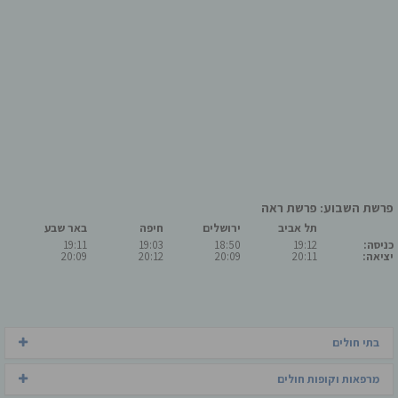
פרשת השבוע: פרשת ראה
תל אביב
ירושלים
חיפה
באר שבע
כניסה:
19:12
18:50
19:03
19:11
יציאה:
20:11
20:09
20:12
20:09
בתי חולים
מרפאות וקופות חולים