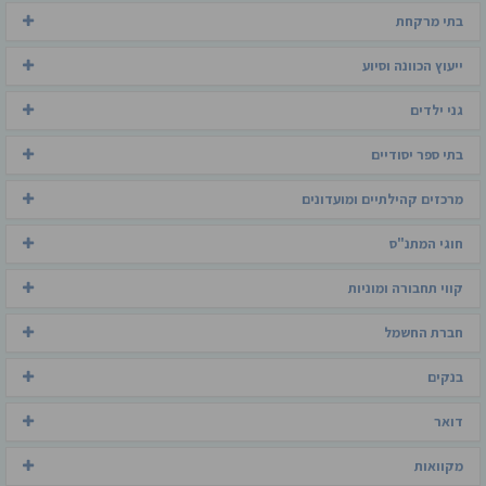
בתי מרקחת
ייעוץ הכוונה וסיוע
גני ילדים
בתי ספר יסודיים
מרכזים קהילתיים ומועדונים
חוגי המתנ"ס
קווי תחבורה ומוניות
חברת החשמל
בנקים
דואר
מקוואות