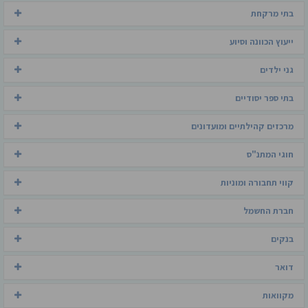
בתי מרקחת
ייעוץ הכוונה וסיוע
גני ילדים
בתי ספר יסודיים
מרכזים קהילתיים ומועדונים
חוגי המתנ"ס
קווי תחבורה ומוניות
חברת החשמל
בנקים
דואר
מקוואות