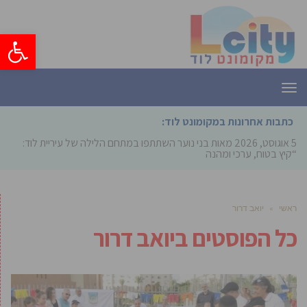
פתח סרגל
תפריט
כתבות אחרונות במקומונט לוד:
5 אוגוסט, 2026
מאות בני נוער השתתפו במתחם הלילה של עיריית לוד:
“קיץ בטוח, ערכי ומהנה”
ראשי
»
יואב דרור
כל הפוסטים ב
יואב דרור