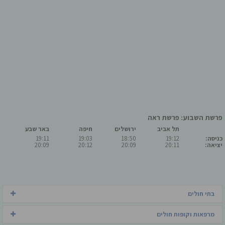
פרשת השבוע: פרשת ראה
תל אביב
ירושלים
חיפה
באר שבע
כניסה:
19:12
18:50
19:03
19:11
יציאה:
20:11
20:09
20:12
20:09
בתי חולים
מרפאות וקופות חולים