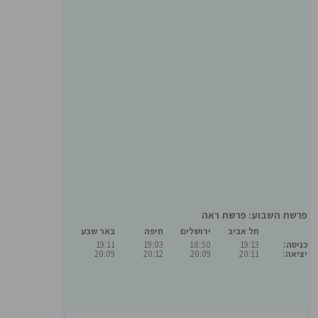
פרשת השבוע: פרשת ראה
תל אביב
ירושלים
חיפה
באר שבע
כניסה:
19:13
18:50
19:03
19:11
יציאה:
20:11
20:09
20:12
20:09