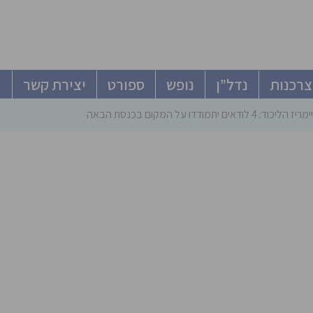
צרכנות
נדל”ן
נופש
ספורט
יצירת קשר
ודאים יתמודדו על המקום בכנסת הבאה