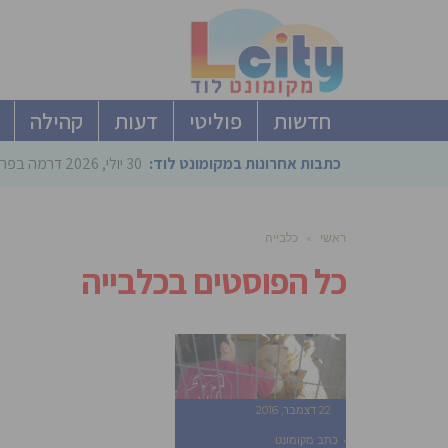
חדשות
פוליטי
דעות
קהילה
כתבות אחרונות במקומונט לוד:
30 יולי, 2026
דרמה בפריימריז הליכוד: 4 ל
ראשי
»
כלבייה
כל הפוסטים ב
כלבייה
22 דצמבר, 2016
כתב מקומונט