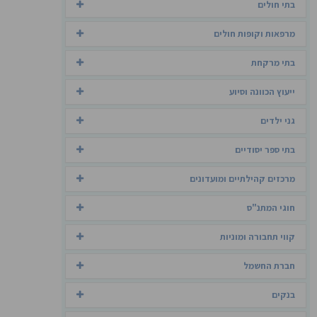
בתי חולים
מרפאות וקופות חולים
בתי מרקחת
ייעוץ הכוונה וסיוע
גני ילדים
בתי ספר יסודיים
מרכזים קהילתיים ומועדונים
חוגי המתנ"ס
קווי תחבורה ומוניות
חברת החשמל
בנקים