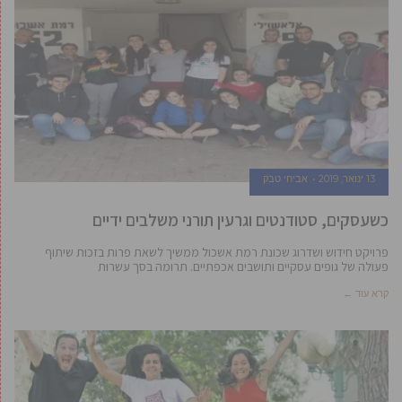
13 ינואר, 2019
אביחי טבק
כשעסקים, סטודנטים וגרעין תורני משלבים ידיים
פרויקט חידוש ושדרוג שכונת רמת אשכול ממשיך לשאת פרות בזכות שיתוף
פעולה של גופים עסקיים ותושבים אכפתיים. תרומה בסך עשרות
קרא עוד ←