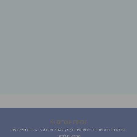
זכויות יוצרים ©
אנו מכבדים זכויות יוצרים ועושים מאמץ לאתר את בעלי הזכויות בצילומים
המגיעים לידינו.