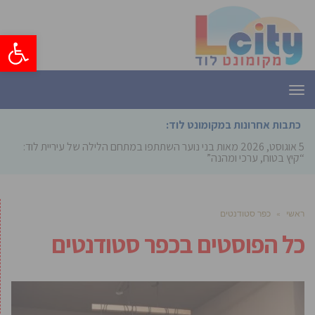
פתח סרגל
תפריט
כתבות אחרונות במקומונט לוד:
5 אוגוסט, 2026
מאות בני נוער השתתפו במתחם הלילה של עיריית לוד:
“קיץ בטוח, ערכי ומהנה”
ראשי
»
כפר סטודנטים
כל הפוסטים ב
כפר סטודנטים