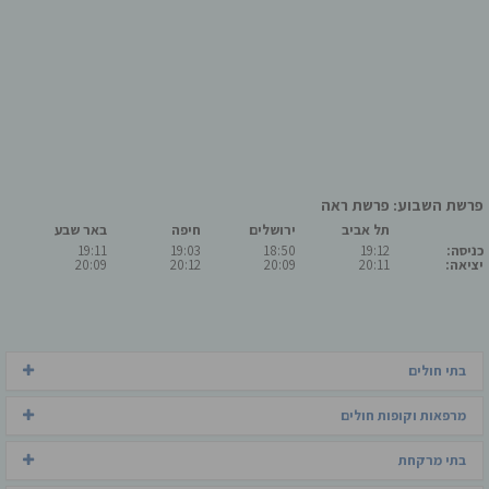
פרשת השבוע: פרשת ראה
תל אביב
ירושלים
חיפה
באר שבע
כניסה:
19:12
18:50
19:03
19:11
יציאה:
20:11
20:09
20:12
20:09
בתי חולים
מרפאות וקופות חולים
בתי מרקחת