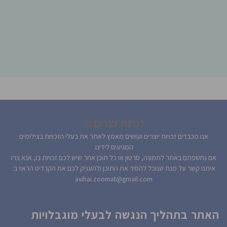
זכויות יוצרים ©
אנו מכבדים זכויות יוצרים ועושים מאמץ לאתר את בעלי הזכויות בצילומים
המגיעים לידינו.
אם נחשפתם באתר לתמונה, סרטון או כל תוכן אחר שיש לכם זכויות בו, אנא צרו
איתנו קשר על מנת שנוכל להסיר את התוכן ולהעניק לכם את הקרדיט הראוי ב:
avihai.zoomat@gmail.com
האתר בתהליך הנגשה לבעלי מוגבלויות