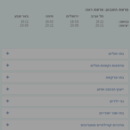
פרשת השבוע: פרשת ראה
תל אביב
ירושלים
חיפה
באר שבע
כניסה:
19:12
18:50
19:03
19:11
יציאה:
20:11
20:09
20:12
20:09
בתי חולים
מרפאות וקופות חולים
בתי מרקחת
ייעוץ הכוונה וסיוע
גני ילדים
בתי ספר יסודיים
מרכזים קהילתיים ומועדונים