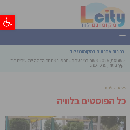
פתח סרגל
תפריט
כתבות אחרונות במקומונט לוד:
5 אוגוסט, 2026
מאות בני נוער השתתפו במתחם הלילה של עיריית לוד:
“קיץ בטוח, ערכי ומהנה”
ראשי
»
לוויה
כל הפוסטים ב
לוויה