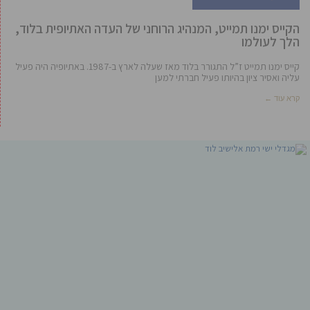
הקייס ימנו תמייט, המנהיג הרוחני של העדה האתיופית בלוד,
הלך לעולמו
קייס ימנו תמייט ז”ל התגורר בלוד מאז שעלה לארץ ב-1987. באתיופיה היה פעיל
עליה ואסיר ציון בהיותו פעיל חברתי למען
קרא עוד ←