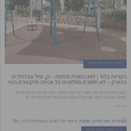
3 מאי, 2020
אביחי טבק
הקורונה בלוד | לוויה המונית וצפופה – כן, טיול עם הילדים
בפארק – לא: תושבים מתלוננים על אכיפה סלקטיבית בעיר
כמעט חודשיים אל תוך משבר הבריאות החמור ביותר שידעה מדינת ישראל,
ותשעה שבועות לאחר שנכנסו לתוקפן תקנות החירום המחמירות של
קרא עוד ←
11 יוני, 2019
אביעד ברטוב