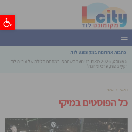
פתח סרגל
תפריט
כתבות אחרונות במקומונט לוד:
5 אוגוסט, 2026
מאות בני נוער השתתפו במתחם הלילה של עיריית לוד:
“קיץ בטוח, ערכי ומהנה”
ראשי
»
מיקי
כל הפוסטים ב
מיקי