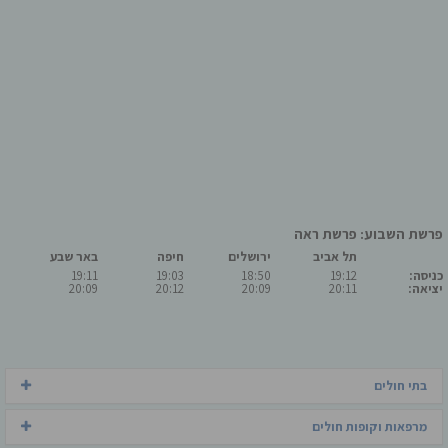
פרשת השבוע: פרשת ראה
תל אביב
ירושלים
חיפה
באר שבע
כניסה:
19:12
18:50
19:03
19:11
יציאה:
20:11
20:09
20:12
20:09
בתי חולים
מרפאות וקופות חולים