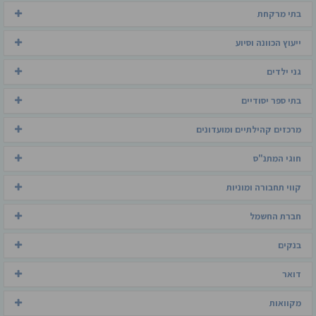
בתי מרקחת
ייעוץ הכוונה וסיוע
גני ילדים
בתי ספר יסודיים
מרכזים קהילתיים ומועדונים
חוגי המתנ"ס
קווי תחבורה ומוניות
חברת החשמל
בנקים
דואר
מקוואות