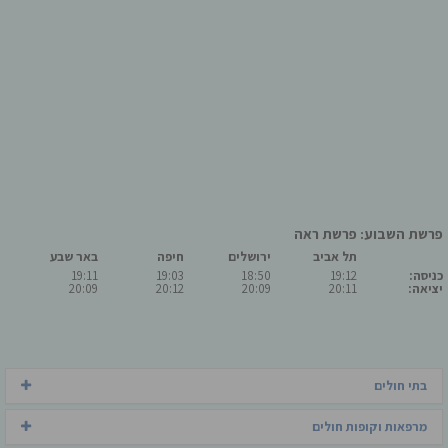
פרשת השבוע: פרשת ראה
תל אביב
ירושלים
חיפה
באר שבע
כניסה:
19:12
18:50
19:03
19:11
יציאה:
20:11
20:09
20:12
20:09
בתי חולים
מרפאות וקופות חולים