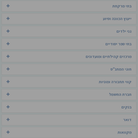
בתי מרקחת
ייעוץ הכוונה וסיוע
גני ילדים
בתי ספר יסודיים
מרכזים קהילתיים ומועדונים
חוגי המתנ"ס
קווי תחבורה ומוניות
חברת החשמל
בנקים
דואר
מקוואות