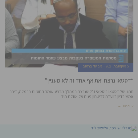
5 אוקטובר, 2021
אביעד ברטוב
“דסטאו נרצח ואת אף אחד זה לא מעניין”
חתנו של דסטאו ביסטאי ז”ל שנרצח במהלך מבצע שומר החומות ברמלה, דיבר
אמש בדיון בוועדה לביטחון פנים על אוזלת היד
קרא עוד ←