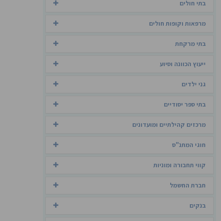
בתי חולים
מרפאות וקופות חולים
בתי מרקחת
ייעוץ הכוונה וסיוע
גני ילדים
בתי ספר יסודיים
מרכזים קהילתיים ומועדונים
חוגי המתנ"ס
קווי תחבורה ומוניות
חברת החשמל
בנקים