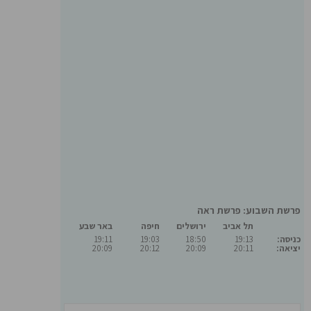
פרשת השבוע: פרשת ראה
תל אביב
ירושלים
חיפה
באר שבע
כניסה:
19:13
18:50
19:03
19:11
יציאה:
20:11
20:09
20:12
20:09