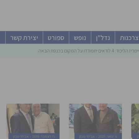
צרכנות
נדל”ן
נופש
ספורט
יצירת קשר
ודאים יתמודדו על המקום בכנסת הבאה
ק
4 ינואר, 2021
אביחי טבק
15 דצמבר, 2019
אביחי טבק