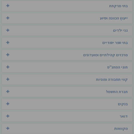
בתי מרקחת
ייעוץ הכוונה וסיוע
גני ילדים
בתי ספר יסודיים
מרכזים קהילתיים ומועדונים
חוגי המתנ"ס
קווי תחבורה ומוניות
חברת החשמל
בנקים
דואר
מקוואות