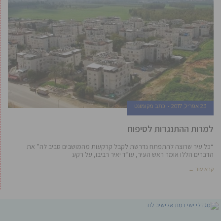
23 אפריל, 2017
כתב מקומונט
למרות ההתנגדות לסיפוח
“כל עיר שרוצה להתפתח נדרשת לקבל קרקעות מהמושבים סביב לה” את
הדברים הללו אומר ראש העיר, עו”ד יאיר רביבו, על רקע
קרא עוד ←