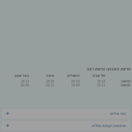
פרשת השבוע: פרשת ראה
תל אביב
ירושלים
חיפה
באר שבע
כניסה:
19:12
18:50
19:03
19:11
יציאה:
20:11
20:09
20:12
20:09
בתי חולים
מרפאות וקופות חולים