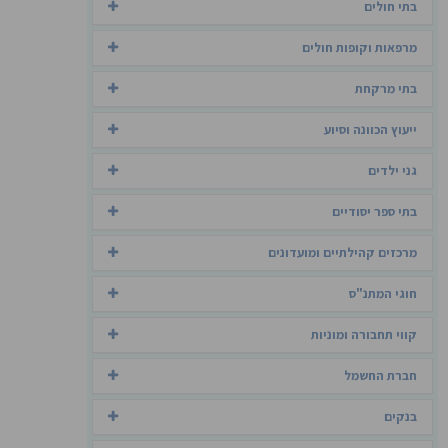
בתי חולים
מרפאות וקופות חולים
בתי מרקחת
ייעוץ הכוונה וסיוע
גני ילדים
בתי ספר יסודיים
מרכזים קהילתיים ומועדונים
חוגי המתנ"ס
קווי תחבורה ומוניות
חברת החשמל
בנקים