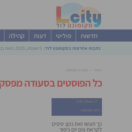
חדשות
פוליטי
דעות
קהילה
כתבות אחרונות במקומונט לוד:
5 אוגוסט, 2026
מאות בני
ראשי
»
סעודה מפסקת
כל הפוסטים ב
סעודה מפסק
27 אוגוסט, 2018
כתב מקומונט
כך תעשו זאת נכון: טיפים
לקראת צום יום כיפור