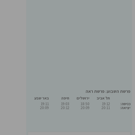
פרשת השבוע: פרשת ראה
תל אביב
ירושלים
חיפה
באר שבע
כניסה:
19:12
18:50
19:03
19:11
יציאה:
20:11
20:09
20:12
20:09