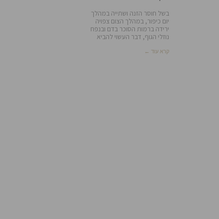
בשל חוסר הזנה ושתייה במהלך
יום כיפור, במהלך הצום צפויה
ירידה ברמות הסוכר בדם ובנפח
נוזלי הגוף, דבר העשוי להביא
קרא עוד ←