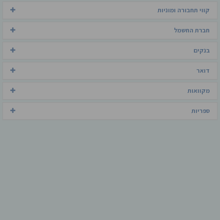
קווי תחבורה ומוניות
חברת החשמל
בנקים
דואר
מקוואות
ספריות