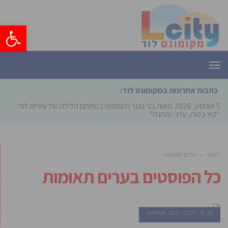
פתח סרגל
תפריט
כתבות אחרונות במקומונט לוד:
5 אוגוסט, 2026
מאות בני נוער השתתפו במתחם הלילה של עיריית לוד:
“קיץ בטוח, ערכי ומהנה”
ראשי
»
ערים תאומות
כל הפוסטים ב
ערים תאומות
28 יוני, 2017
כתב מקומונט