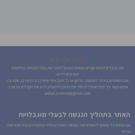
זכויות יוצרים ©
אנו מכבדים זכויות יוצרים ועושים מאמץ לאתר את בעלי הזכויות בצילומים
המגיעים לידינו.
אם נחשפתם באתר לתמונה, סרטון או כל תוכן אחר שיש לכם זכויות בו, אנא צרו
איתנו קשר על מנת שנוכל להסיר את התוכן ולהעניק לכם את הקרדיט הראוי ב:
avihai.zoomat@gmail.com
האתר בתהליך הנגשה לבעלי מוגבלויות
אנו עושים כל מאמץ להשלים את הנגשת האתר! במידה ונתקלת בבעיה אנא פנה
אלינו!