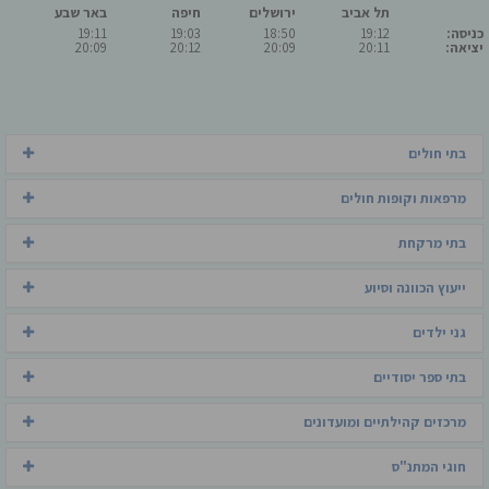
תל אביב
ירושלים
חיפה
באר שבע
כניסה:
19:12
18:50
19:03
19:11
יציאה:
20:11
20:09
20:12
20:09
בתי חולים
מרפאות וקופות חולים
בתי מרקחת
ייעוץ הכוונה וסיוע
גני ילדים
בתי ספר יסודיים
מרכזים קהילתיים ומועדונים
חוגי המתנ"ס