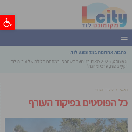
פתח סרגל
תפריט
כתבות אחרונות במקומונט לוד:
5 אוגוסט, 2026
מאות בני נוער השתתפו במתחם הלילה של עיריית לוד:
“קיץ בטוח, ערכי ומהנה”
ראשי
»
פיקוד העורף
כל הפוסטים ב
פיקוד העורף