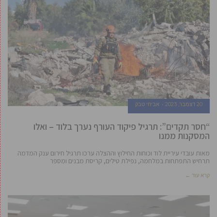
20 דצמבר, 2023
אביחי טבק
“חסר תקדים”: תרגיל פיקוד העורף נערך בלוד – ואלו
המסקנות ממנו
מאות עובדי עיריית לוד וכוחות החילוץ וההצלה ערכו תרגיל חירום ענק המדמה
תרחיש התפתחות במלחמה, נפילת טילים, קריסת מבנים ומספר
קרא עוד ←