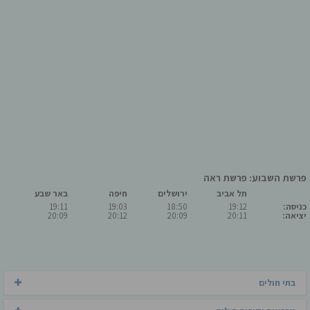
פרשת השבוע: פרשת ראה
תל אביב
ירושלים
חיפה
באר שבע
כניסה:
19:12
18:50
19:03
19:11
יציאה:
20:11
20:09
20:12
20:09
בתי חולים