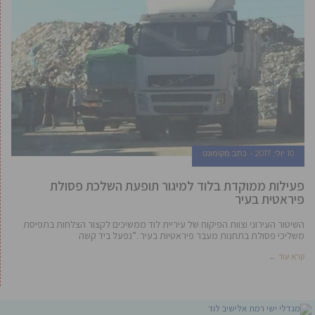
10 יולי, 2017
כתב מקומונט
פעילות ממוקדת בלוד למיגור תופעת השלכת פסולת
פיראטית בעיר
השיטור העירוני וצוות הפיקוח של עיריית לוד ממשיכים לקצור הצלחות בתפיסת
משליכי פסולת בתחנות מעבר פיראטיות בעיר .”נפעל ביד קשה
קרא עוד ←