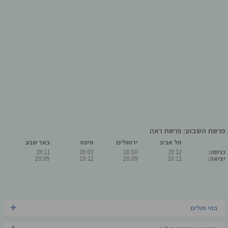
פרשת השבוע: פרשת ראה
תל אביב
ירושלים
חיפה
באר שבע
כניסה:
19:12
18:50
19:03
19:11
יציאה:
20:11
20:09
20:12
20:09
בתי חולים