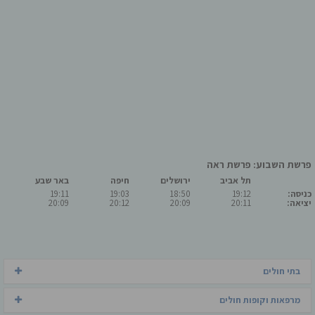
פרשת השבוע: פרשת ראה
תל אביב
ירושלים
חיפה
באר שבע
כניסה:
19:12
18:50
19:03
19:11
יציאה:
20:11
20:09
20:12
20:09
בתי חולים
מרפאות וקופות חולים