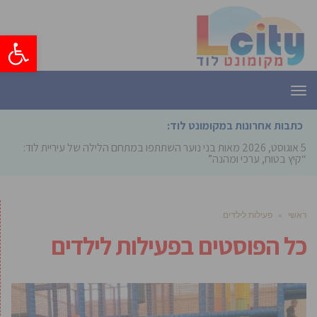
פתח סרגל
תפריט
כתבות אחרונות במקומונט לוד:
5 אוגוסט, 2026
מאות בני נוער השתתפו במתחם הלילה של עיריית לוד:
“קיץ בטוח, ערכי ומהנה”
ראשי
»
פעילות לילדים
כל הפוסטים ב
פעילות לילדים