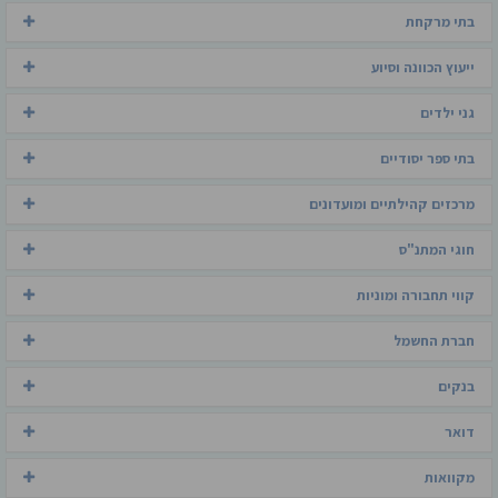
בתי מרקחת
ייעוץ הכוונה וסיוע
גני ילדים
בתי ספר יסודיים
מרכזים קהילתיים ומועדונים
חוגי המתנ"ס
קווי תחבורה ומוניות
חברת החשמל
בנקים
דואר
מקוואות