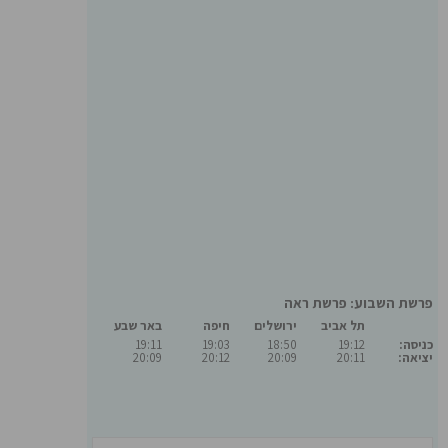
פרשת השבוע: פרשת ראה
תל אביב
ירושלים
חיפה
באר שבע
כניסה:
19:12
18:50
19:03
19:11
יציאה:
20:11
20:09
20:12
20:09