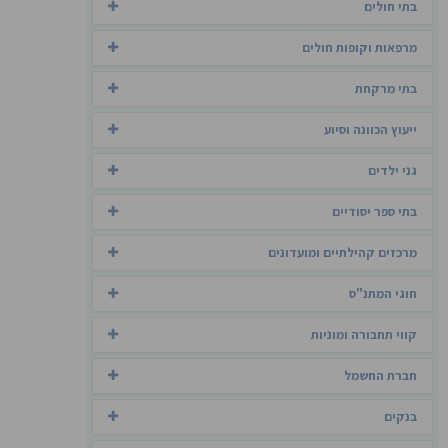
בתי חולים
מרפאות וקופות חולים
בתי מרקחת
ייעוץ הכוונה וסיוע
גני ילדים
בתי ספר יסודיים
מרכזים קהילתיים ומועדונים
חוגי המתנ"ס
קווי תחבורה ומוניות
חברת החשמל
בנקים