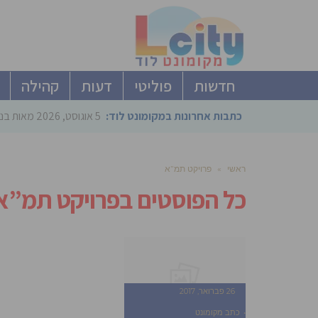
חדשות
פוליטי
דעות
קהילה
כתבות אחרונות במקומונט לוד:
5 אוגוסט, 2026
מאות בני
ראשי
»
פרויקט תמ”א
כל הפוסטים ב
פרויקט תמ”א
26 פברואר, 2017
כתב מקומונט