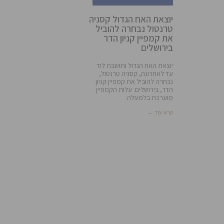
יוצאת האח הגדול קסניה
טרנטול נבחרה להוביל
את קמפיין קניון הדר
בירושלים
יוצאת האח הגדול ותושבת לוד
עד לאחרונה, קסניה טרנטול,
נבחרה להוביל את קמפיין קניון
הדר, בירושלים. עלות הקמפיין
מוערכת בלמעלה
קרא עוד ←