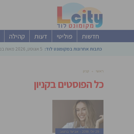
חדשות
פוליטי
דעות
קהילה
כתבות אחרונות במקומונט לוד:
5 אוגוסט, 2026
מאות בני
ראשי
»
קניון
כל הפוסטים ב
קניון
29 יולי, 2018
אביעד ברטוב