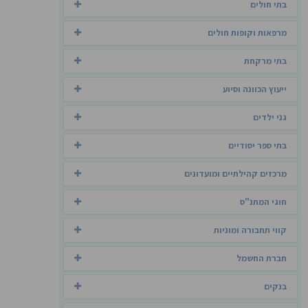
בתי חולים
מרפאות וקופות חולים
בתי מרקחת
ייעוץ הכוונה וסיוע
גני ילדים
בתי ספר יסודיים
מרכזים קהילתיים ומועדונים
חוגי המתנ"ס
קווי תחבורה ומוניות
חברת החשמל
בנקים