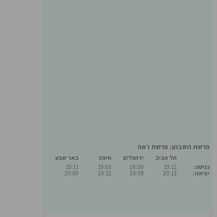
פרשת השבוע: פרשת ראה
תל אביב
ירושלים
חיפה
באר שבע
כניסה:
19:12
18:50
19:03
19:11
יציאה:
20:11
20:09
20:12
20:09