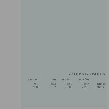
פרשת השבוע: פרשת ראה
תל אביב
ירושלים
חיפה
באר שבע
כניסה:
19:12
18:50
19:03
19:11
יציאה:
20:11
20:09
20:12
20:09