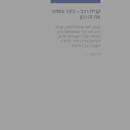
קניית רכב – כיצד עושים
את זה נכון
פעם, לפני עידן הליסינג, קניית
רכב היה דבר שמשפחות נהגו
לעשות אחת לשנתיים-שלוש,
לעיתים אפילו יותר. היכולת
לקנות רכב לעיתים
קרא עוד ←