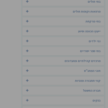
בתי חולים
מרפאות וקופות חולים
בתי מרקחת
ייעוץ הכוונה וסיוע
גני ילדים
בתי ספר יסודיים
מרכזים קהילתיים ומועדונים
חוגי המתנ"ס
קווי תחבורה ומוניות
חברת החשמל
בנקים