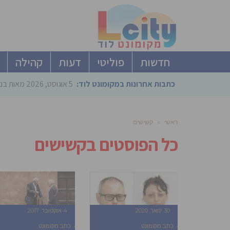
חדשות
פוליטי
דעות
קהילה
כתבות אחרונות במקומונט לוד:
5 אוגוסט, 2026
מאות בני
ראשי
»
קשישים
כל הפוסטים ב
קשישים
30 ינואר, 2020
4 אוקטובר, 2017
כתב מקומונט
כתב מקומונט