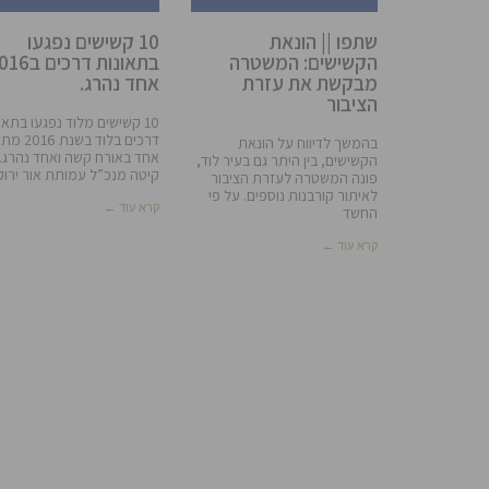
שתפו || הונאת
10 קשישים נפגעו
הקשישים: המשטרה
מבקשת את עזרת
אחד נהרג.
הציבור
10 קשישים מלוד נפגעו בתאו
דרכים בלוד בשנת
בהמשך לדיווח על הונאת
אחד באורח קשה ואחד נהרג. 
הקשישים, בין היתר גם בעיר לוד,
קיטה מנכ”ל עמותת אור ירוק
פונה המשטרה לעזרת הציבור
לאיתור קורבנות נוספים. על פי
קרא עוד ←
החשד
קרא עוד ←