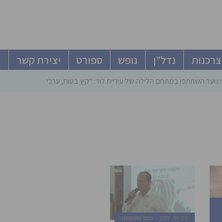
צרכנות
נדל”ן
נופש
ספורט
יצירת קשר
 נוער השתתפו במתחם הלילה של עיריית לוד: “קיץ בטוח, ערכי ומהנה”
23 יולי, 2017
כתב מקומונט