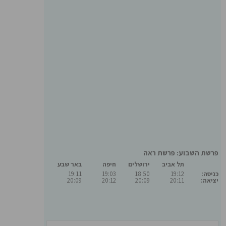
פרשת השבוע: פרשת ראה
תל אביב
ירושלים
חיפה
באר שבע
כניסה:
19:12
18:50
19:03
19:11
יציאה:
20:11
20:09
20:12
20:09