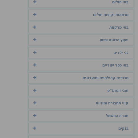
בתי חולים
מרפאות וקופות חולים
בתי מרקחת
ייעוץ הכוונה וסיוע
גני ילדים
בתי ספר יסודיים
מרכזים קהילתיים ומועדונים
חוגי המתנ"ס
קווי תחבורה ומוניות
חברת החשמל
בנקים