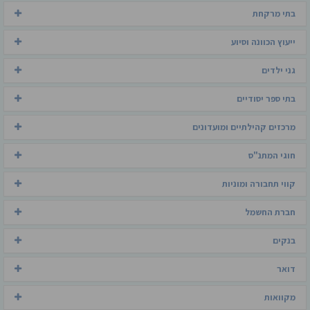
בתי מרקחת
ייעוץ הכוונה וסיוע
גני ילדים
בתי ספר יסודיים
מרכזים קהילתיים ומועדונים
חוגי המתנ"ס
קווי תחבורה ומוניות
חברת החשמל
בנקים
דואר
מקוואות