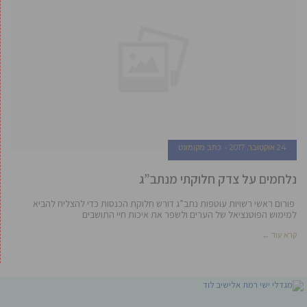
24 אוקטובר, 2017
כתב מקומונט
נלחמים על צדק חלוקתי מנתב”ג
פורום ראשי רשויות עוטפות נתב”ג דורש חלוקת הכנסות כדי להצליח להביא
למימוש הפוטנציאל של הערים ולשפר את איכות חיי התושבים
קרא עוד ←