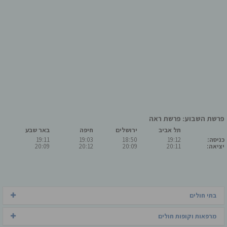
פרשת השבוע: פרשת ראה
תל אביב
ירושלים
חיפה
באר שבע
כניסה:
19:12
18:50
19:03
19:11
יציאה:
20:11
20:09
20:12
20:09
בתי חולים
מרפאות וקופות חולים