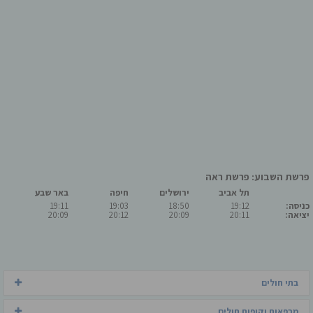
פרשת השבוע: פרשת ראה
תל אביב
ירושלים
חיפה
באר שבע
כניסה:
19:12
18:50
19:03
19:11
יציאה:
20:11
20:09
20:12
20:09
בתי חולים
מרפאות וקופות חולים