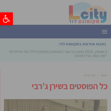
פתח סרגל
תפריט
כתבות אחרונות במקומונט לוד:
5 אוגוסט, 2026
מאות בני נוער השתתפו במתחם הלילה של עיריית לוד:
“קיץ בטוח, ערכי ומהנה”
ראשי
»
שירן ג’רבי
כל הפוסטים ב
שירן ג’רבי