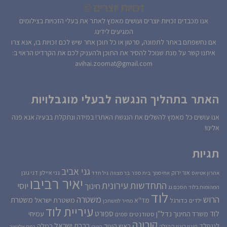
זכויות יוצרים ©
אנו מכבדים זכויות יוצרים ועושים מאמץ לאתר את בעלי הזכויות בצילומים
המגיעים לידינו.
אם נחשפתם באתר לתמונה, סרטון או כל תוכן אחר שיש לכם זכויות בו, אנא צרו
איתנו קשר על מנת שנוכל להסיר את התוכן ולהעניק לכם את הקרדיט הראוי ב:
avihai.zoomat@gmail.com
האתר בתהליך הנגשה לבעלי מוגבלויות
אנו עושים כל מאמץ להשלים את הנגשת האתר! במידה ונתקלת בבעיה אנא פנה
אלינו!
תגיות
גני אביב
גני איילון
דני גונן
אור ירוק
אהרון אטיאס
אחיסמך
בית ספר
בר מצווה
גיל חדד
יאיר רביבו
התחדשות עירונית
יוסי
חינוך
המהומות בלוד
הסכם גג
לוד
הרוש
משטרה
משטרת
משטרת ישראל
כדורגל
מד''א
ילדים
מחיר למשתכן
עיריית לוד
לוד
ספורט
נדל''ן
עמיחי
משרד החינוך
סטודנטים
סמים
קורונה
רכבת ישראל
לנגפלד
ראש העיר
רמלה
קהילה
פינוי בינוי
רוטרי
רמת אלישיב