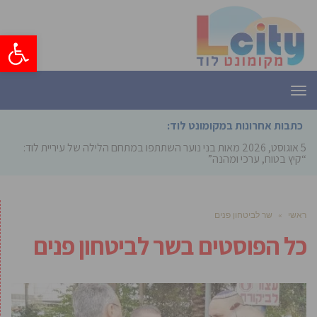
פתח סרגל
תפריט
כתבות אחרונות במקומונט לוד:
5 אוגוסט, 2026
מאות בני נוער השתתפו במתחם הלילה של עיריית לוד:
“קיץ בטוח, ערכי ומהנה”
ראשי
»
שר לביטחון פנים
כל הפוסטים ב
שר לביטחון פנים