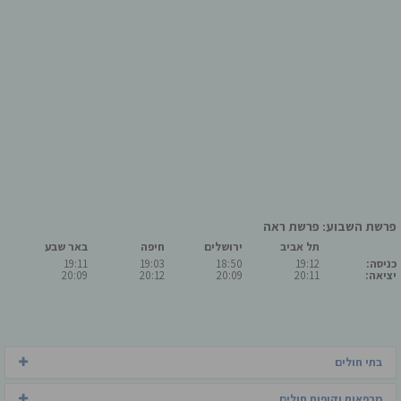
פרשת השבוע: פרשת ראה
תל אביב
ירושלים
חיפה
באר שבע
כניסה:
19:12
18:50
19:03
19:11
יציאה:
20:11
20:09
20:12
20:09
בתי חולים
מרפאות וקופות חולים