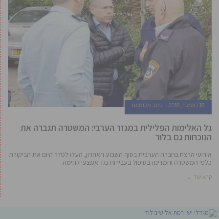
18 דצמבר, 2018
כתב מקומונט
גל האלימות הפלילית במגזר הערבי: המשטרה תגברה את
הנוכחות גם בלוד
אירועי הרצח בחברה הערבית בסוף השבוע האחרון, העלו לסדר היום את הביקורת
כלפי המשטרה והמדינה בטיפול בעבירות נגד אמצעי לחימה
קרא עוד ←