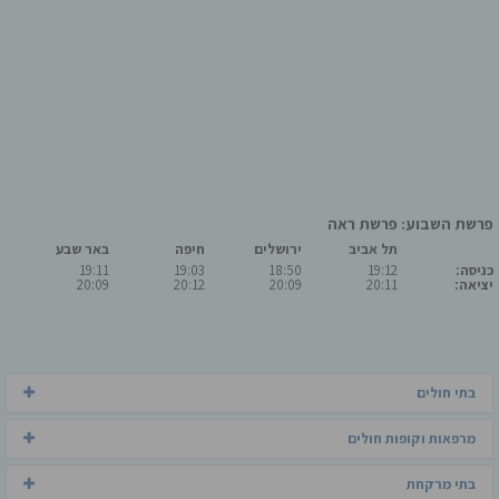
פרשת השבוע: פרשת ראה
תל אביב
ירושלים
חיפה
באר שבע
כניסה:
19:12
18:50
19:03
19:11
יציאה:
20:11
20:09
20:12
20:09
בתי חולים
מרפאות וקופות חולים
בתי מרקחת