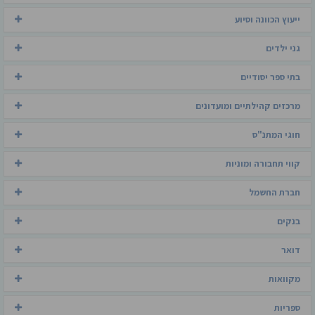
ייעוץ הכוונה וסיוע
גני ילדים
בתי ספר יסודיים
מרכזים קהילתיים ומועדונים
חוגי המתנ"ס
קווי תחבורה ומוניות
חברת החשמל
בנקים
דואר
מקוואות
ספריות