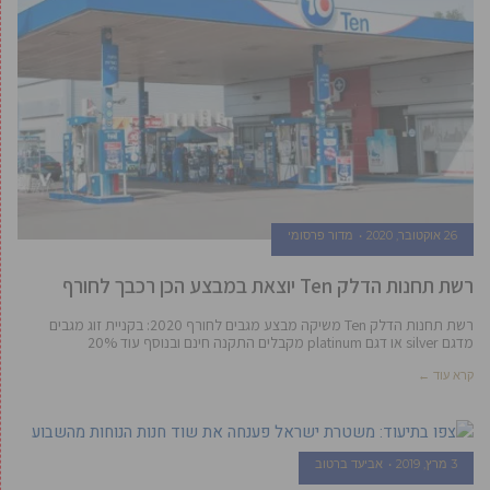
26 אוקטובר, 2020
מדור פרסומי
רשת תחנות הדלק Ten יוצאת במבצע הכן רכבך לחורף
רשת תחנות הדלק Ten משיקה מבצע מגבים לחורף 2020: בקניית זוג מגבים
מדגם silver או דגם platinum מקבלים התקנה חינם ובנוסף עוד 20%
קרא עוד ←
3 מרץ, 2019
אביעד ברטוב