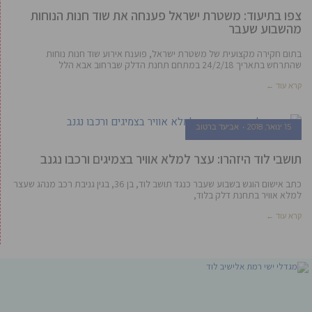
צפו בתיעוד: משטרת ישראל פענחה את שוד חנות הנוחות
מהשבוע שעבר
בתום חקירה מקצועית של משטרת ישראל, פוענח אירוע שוד חנות נוחות
שהתרחש בתאריך 24/2/18 במתחם תחנת הדלק שברחוב אבא הלל
קרא עוד ←
15 ינואר, 2018
אביעד ברטוב
תושבי לוד היזהרו: עצר למלא אוויר בצמיגים ורכבו נגנב
כתב אישום הוגש בשבוע שעבר כנגד תושב לוד, בן 36, בגין גניבת רכב מנהג שעצר
למלא אוויר בתחנת דלק בלוד,
קרא עוד ←