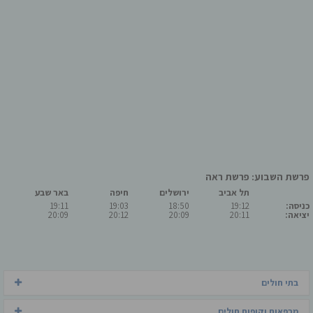
פרשת השבוע: פרשת ראה
תל אביב
ירושלים
חיפה
באר שבע
כניסה:
19:12
18:50
19:03
19:11
יציאה:
20:11
20:09
20:12
20:09
בתי חולים
מרפאות וקופות חולים