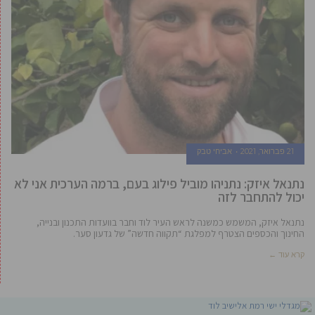
21 פברואר, 2021
אביחי טבק
נתנאל איזק: נתניהו מוביל פילוג בעם, ברמה הערכית אני לא
יכול להתחבר לזה
נתנאל איזק, המשמש כמשנה לראש העיר לוד וחבר בוועדות התכנון ובנייה,
החינוך והכספים הצטרף למפלגת “תקווה חדשה” של גדעון סער.
קרא עוד ←