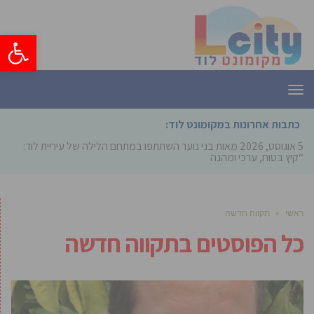
פתח סרגל
תפריט
כתבות אחרונות במקומונט לוד:
5 אוגוסט, 2026
מאות בני נוער השתתפו במתחם הלילה של עיריית לוד:
“קיץ בטוח, ערכי ומהנה”
ראשי
»
תקווה חדשה
כל הפוסטים ב
תקווה חדשה